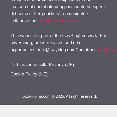
contano sul contributo di appassionati ed esperti
del settore. Per pubblicità, comunicati e
collaborazioni:
info@isayblog.com
This website is part of the IsayBlog! network. For
advertising, press releases and other
opportunities:
info@isayblog.comContattaci
:
info@isa
Dichiarazione sulla Privacy (UE)
Cookie Policy (UE)
Forza-Roma.com © 2026. All right reserverd.