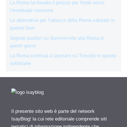
La Roma ha fissato il prezzo per Koné verso
l’eventuale cessione
Le alternative per l’attacco della Roma valutate in
questa fase
Segnali positivi su Summerville alla Roma in
questi giorni
La Roma continua a lavorare su Tresoldi in queste
settimane
Il presente sito web è parte del network
IsayBlog! la cui rete editoriale comprende siti
tematici di informazione indipendente che