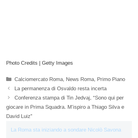
Photo Credits | Getty Images
Categorie
Calciomercato Roma
,
News Roma
,
Primo Piano
La permanenza di Osvaldo resta incerta
Conferenza stampa di Tin Jedvaj, “Sono qui per
giocare in Prima Squadra. M’ispiro a Thiago Silva e
David Luiz”
La Roma sta iniziando a sondare Nicolò Savona