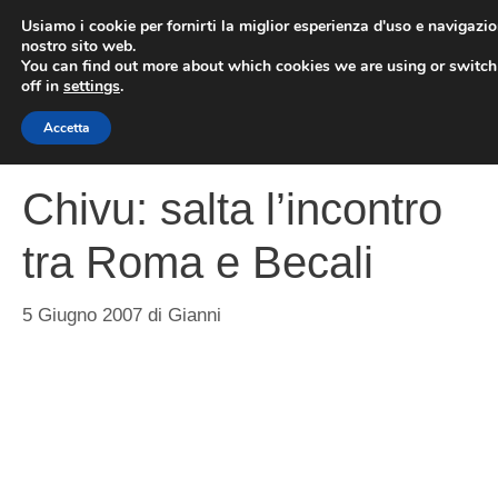
Vai
Usiamo i cookie per fornirti la miglior esperienza d'uso e navigazio
al
nostro sito web.
You can find out more about which cookies we are using or switc
contenuto
ME
off in
settings
.
Accetta
Chivu: salta l’incontro
tra Roma e Becali
5 Giugno 2007
di
Gianni