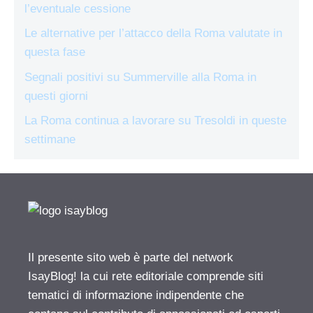
l’eventuale cessione
Le alternative per l’attacco della Roma valutate in
questa fase
Segnali positivi su Summerville alla Roma in
questi giorni
La Roma continua a lavorare su Tresoldi in queste
settimane
Il presente sito web è parte del network
IsayBlog! la cui rete editoriale comprende siti
tematici di informazione indipendente che