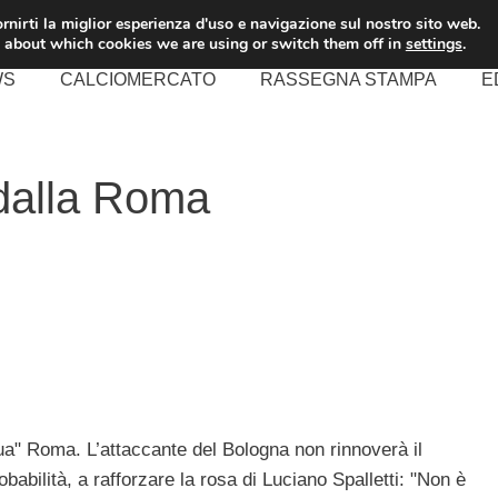
rnirti la miglior esperienza d'uso e navigazione sul nostro sito web.
 about which cookies we are using or switch them off in
settings
.
WS
CALCIOMERCATO
RASSEGNA STAMPA
E
 dalla Roma
ua" Roma. L’attaccante del Bologna non rinnoverà il
babilità, a rafforzare la rosa di Luciano Spalletti: "Non è