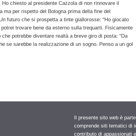
-. Ho chiesto al presidente Cazzola di non rinnovare il
a ma per rispetto del Bologna prima della fine del
Un futuro che si prospetta a tinte giallorosse: "Ho giocato
potrei trovare bene da esterno sulla trequarti. Fisicamente
o che potrebbe diventare realtà a breve giro di posta: "Da
che se sarebbe la realizzazione di un sogno. Penso a un gol
Il presente sito web è parte
comprende siti tematici di
contributo di appassionati e