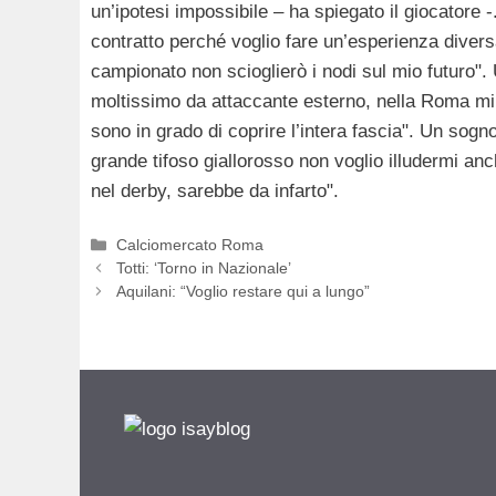
un’ipotesi impossibile – ha spiegato il giocatore 
contratto perché voglio fare un’esperienza divers
campionato non scioglierò i nodi sul mio futuro". 
moltissimo da attaccante esterno, nella Roma mi 
sono in grado di coprire l’intera fascia". Un sogn
grande tifoso giallorosso non voglio illudermi an
nel derby, sarebbe da infarto".
Categorie
Calciomercato Roma
Totti: ‘Torno in Nazionale’
Aquilani: “Voglio restare qui a lungo”