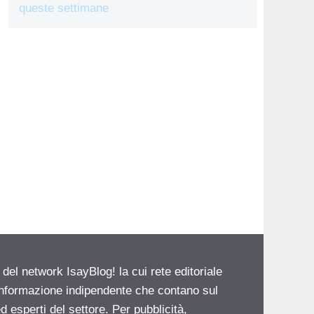
queste settimane
 del network IsayBlog! la cui rete editoriale
 informazione indipendente che contano sul
d esperti del settore. Per pubblicità,