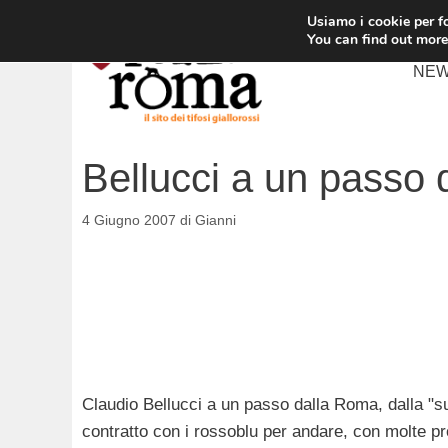
Vai
Usiamo i cookie per fo
al
You can find out more
contenuto
NE
Bellucci a un passo
4 Giugno 2007
di
Gianni
Claudio Bellucci a un passo dalla Roma, dalla "s
contratto con i rossoblu per andare, con molte pro