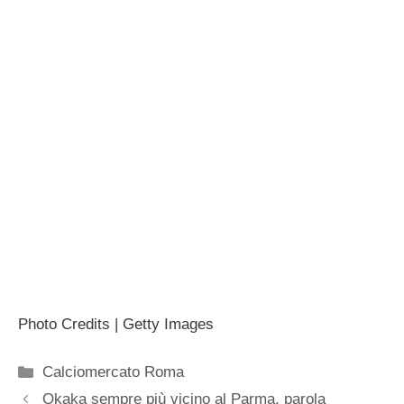
Photo Credits | Getty Images
Categorie
Calciomercato Roma
Okaka sempre più vicino al Parma, parola