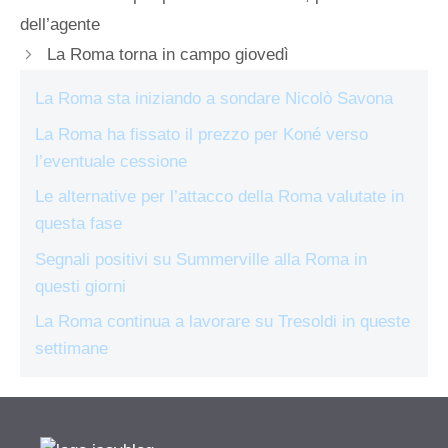
dell’agente
La Roma torna in campo giovedì
La Roma sta iniziando a sondare Nicolò Savona
La Roma ha fissato il prezzo per Koné verso
l’eventuale cessione
Le alternative per l’attacco della Roma valutate in
questa fase
Segnali positivi su Summerville alla Roma in
questi giorni
La Roma continua a lavorare su Tresoldi in queste
settimane