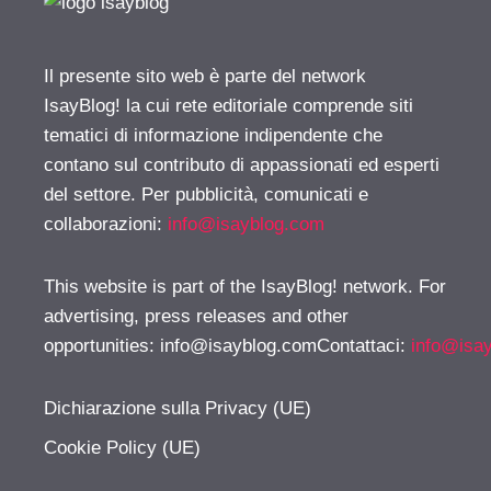
Il presente sito web è parte del network
IsayBlog! la cui rete editoriale comprende siti
tematici di informazione indipendente che
contano sul contributo di appassionati ed esperti
del settore. Per pubblicità, comunicati e
collaborazioni:
info@isayblog.com
This website is part of the IsayBlog! network. For
advertising, press releases and other
opportunities:
info@isayblog.comContattaci
:
info@isa
Dichiarazione sulla Privacy (UE)
Cookie Policy (UE)