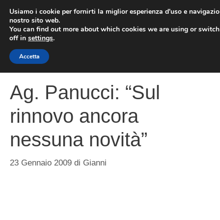
Vai
Usiamo i cookie per fornirti la miglior esperienza d'uso e navigazio
al
nostro sito web.
You can find out more about which cookies we are using or switc
contenuto
ME
off in
settings
.
Accetta
Ag. Panucci: “Sul
rinnovo ancora
nessuna novità”
23 Gennaio 2009
di
Gianni