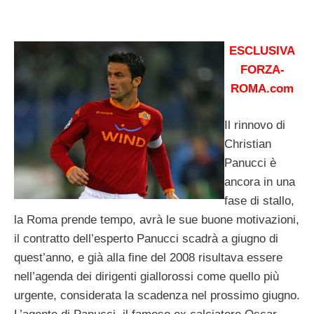
ESCLUSIVA
FORZA-
ROMA.com
Il rinnovo di
Christian
Panucci è
ancora in una
fase di stallo,
la Roma prende tempo, avrà le sue buone motivazioni,
il contratto dell’esperto Panucci scadrà a giugno di
quest’anno, e già alla fine del 2008 risultava essere
nell’agenda dei dirigenti giallorossi come quello più
urgente, considerata la scadenza nel prossimo giugno.