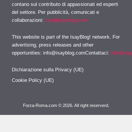
contano sul contributo di appassionati ed esperti
del settore. Per pubblicità, comunicati e
collaborazioni:
info@isayblog.com
This website is part of the IsayBlog! network. For
advertising, press releases and other
opportunities:
info@isayblog.comContattaci
:
info@isa
Dichiarazione sulla Privacy (UE)
Cookie Policy (UE)
Forza-Roma.com © 2026. All right reserverd.