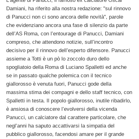
L’agente di Panucci, il famoso ex calciatore Oscar
Damiani, ha riferito alla nostra redazione: "sul rinnovo
di Panucci non ci sono ancora delle novità", parole
che evidenziano ancora una fase di silenzio da parte
dell’AS Roma, con l’entourage di Panucci, Damiani
compreso, che attendono notizie, sull’incontro
decisivo per il rinnovo dell’esperto difensore. Panucci
assieme a Totti è un pò lo zoccolo duro dello
spogliatoio della Roma di Luciano Spalletti ed anche
se in passato qualche polemica con il tecnico
giallorosso è venuta fuori, Panucci gode della
massima stima dei compagni e dello staff tecnico, con
Spalletti in testa. Il popolo giallorosso, inutile ribadirlo,
è ansiosa di conoscere l’evolversi della vicenda
Panucci, un calciatore dal carattere particolare, che
negl’anni ha saputo accattivarsi la simpatia del
pubblico giallorosso, facendosi amare per il grande