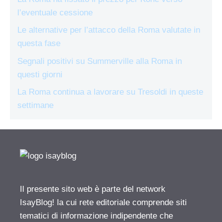
l’eventuale cessione
Le alternative per l’attacco della Roma valutate in
questa fase
Segnali positivi su Summerville alla Roma in
questi giorni
La Roma continua a lavorare su Tresoldi in queste
settimane
Il presente sito web è parte del network
IsayBlog! la cui rete editoriale comprende siti
tematici di informazione indipendente che