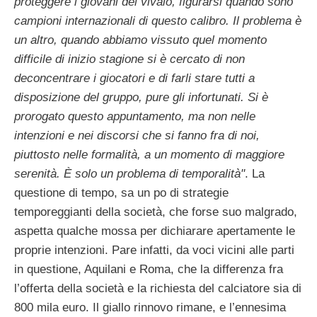
proteggere i giovani del vivaio, figurarsi quando sono
campioni internazionali di questo calibro. Il problema è
un altro, quando abbiamo vissuto quel momento
difficile di inizio stagione si è cercato di non
deconcentrare i giocatori e di farli stare tutti a
disposizione del gruppo, pure gli infortunati. Si è
prorogato questo appuntamento, ma non nelle
intenzioni e nei discorsi che si fanno fra di noi,
piuttosto nelle formalità, a un momento di maggiore
serenità. È solo un problema di temporalità"
. La
questione di tempo, sa un po di strategie
temporeggianti della società, che forse suo malgrado,
aspetta qualche mossa per dichiarare apertamente le
proprie intenzioni. Pare infatti, da voci vicini alle parti
in questione, Aquilani e Roma, che la differenza fra
l’offerta della società e la richiesta del calciatore sia di
800 mila euro. Il giallo rinnovo rimane, e l’ennesima