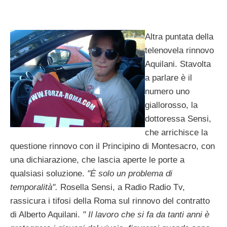
Altra puntata della
telenovela rinnovo
Aquilani. Stavolta
a parlare è il
numero uno
giallorosso, la
dottoressa Sensi,
che arrichisce la
questione rinnovo con il Principino di Montesacro, con
una dichiarazione, che lascia aperte le porte a
qualsiasi soluzione.
"È solo un problema di
temporalità".
Rosella Sensi, a Radio Radio Tv,
rassicura i tifosi della Roma sul rinnovo del contratto
di Alberto Aquilani.
" Il lavoro che si fa da tanti anni è