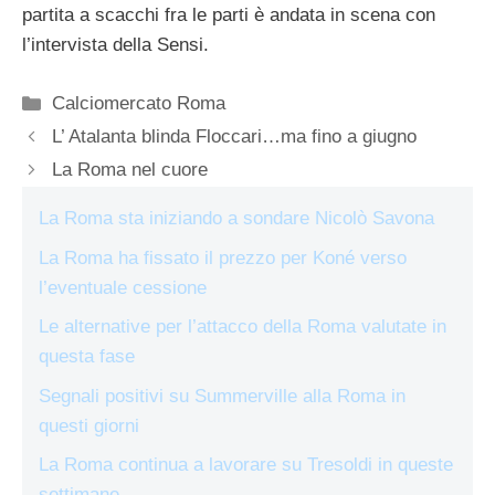
partita a scacchi fra le parti è andata in scena con
l’intervista della Sensi.
Categorie
Calciomercato Roma
L’ Atalanta blinda Floccari…ma fino a giugno
La Roma nel cuore
La Roma sta iniziando a sondare Nicolò Savona
La Roma ha fissato il prezzo per Koné verso
l’eventuale cessione
Le alternative per l’attacco della Roma valutate in
questa fase
Segnali positivi su Summerville alla Roma in
questi giorni
La Roma continua a lavorare su Tresoldi in queste
settimane