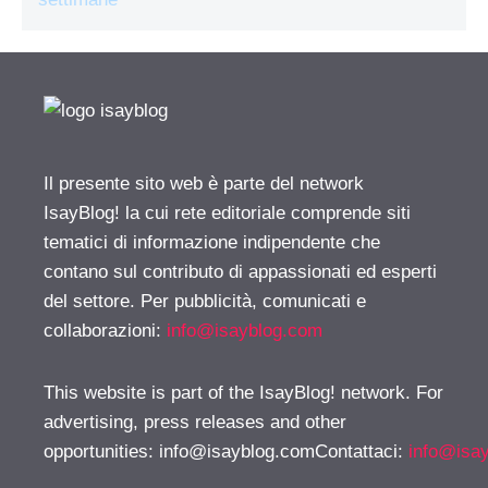
Il presente sito web è parte del network
IsayBlog! la cui rete editoriale comprende siti
tematici di informazione indipendente che
contano sul contributo di appassionati ed esperti
del settore. Per pubblicità, comunicati e
collaborazioni:
info@isayblog.com
This website is part of the IsayBlog! network. For
advertising, press releases and other
opportunities:
info@isayblog.comContattaci
:
info@isa