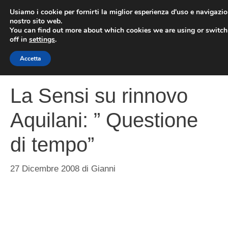
Vai
Usiamo i cookie per fornirti la miglior esperienza d'uso e navigazio
al
nostro sito web.
You can find out more about which cookies we are using or switc
contenuto
ME
off in
settings
.
Accetta
La Sensi su rinnovo
Aquilani: ” Questione
di tempo”
27 Dicembre 2008
di
Gianni