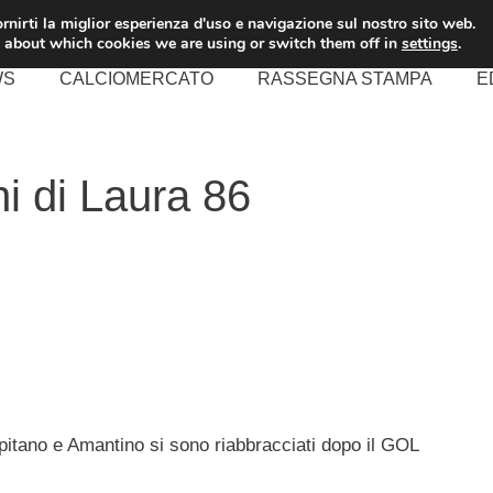
rnirti la miglior esperienza d'uso e navigazione sul nostro sito web.
 about which cookies we are using or switch them off in
settings
.
WS
CALCIOMERCATO
RASSEGNA STAMPA
E
ni di Laura 86
apitano e Amantino si sono riabbracciati dopo il GOL