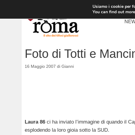
Vai
Usiamo i cookie per fo
al
You can find out more
contenuto
NE
Foto di Totti e Manci
16 Maggio 2007
di
Gianni
Laura 86
ci ha inviato l’immagine di quando il C
esplodendo la loro gioia sotto la SUD.