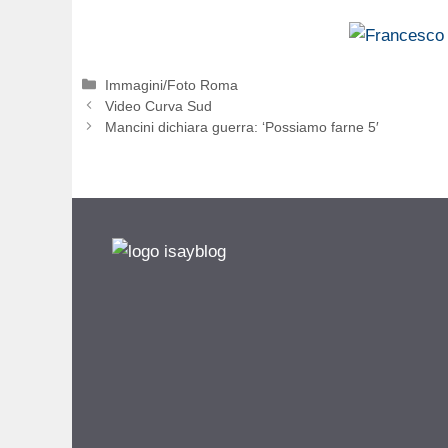
Categorie
Immagini/Foto Roma
Video Curva Sud
Mancini dichiara guerra: ‘Possiamo farne 5′