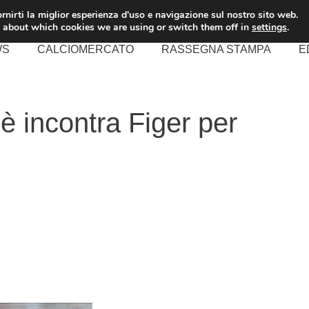
rnirti la miglior esperienza d'uso e navigazione sul nostro sito web.
 about which cookies we are using or switch them off in
settings
.
WS
CALCIOMERCATO
RASSEGNA STAMPA
E
 incontra Figer per