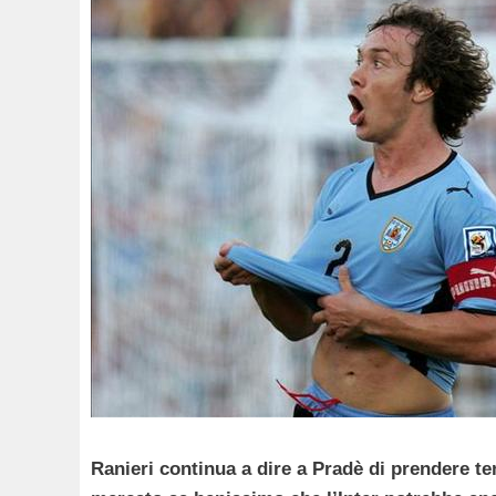
Ranieri continua a dire a Pradè di prendere t