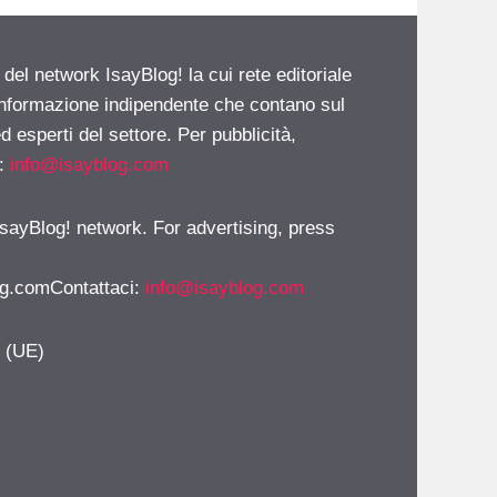
 del network IsayBlog! la cui rete editoriale
 informazione indipendente che contano sul
d esperti del settore. Per pubblicità,
i:
info@isayblog.com
 IsayBlog! network. For advertising, press
g.comContattaci
:
info@isayblog.com
y (UE)