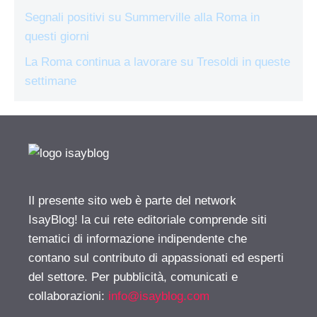
Segnali positivi su Summerville alla Roma in
questi giorni
La Roma continua a lavorare su Tresoldi in queste
settimane
Il presente sito web è parte del network
IsayBlog! la cui rete editoriale comprende siti
tematici di informazione indipendente che
contano sul contributo di appassionati ed esperti
del settore. Per pubblicità, comunicati e
collaborazioni:
info@isayblog.com