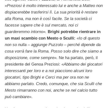
«Preziosi è molto interessato lui e anche a Matteo non
dispiacerebbe trasferirsi lì. La sua priorità è restare
alla Roma, ma non è così facile. Se la società ci
facesse sapere che è sul mercato, noi ci
guarderemmo intorno».
Brighi potrebbe rientrare in
un maxi scambio con Mesto o Sculli:
«Io di questo
non so nulla – aggiunge Puzzolo – perché dipende da
cosa vorrà fare la Roma. Posso solo dire che siamo a
disposizione, come sempre».
Ne ha parlato, però, il
presidente del Genoa Preziosi:
«Abbiamo dei giocatori
interessanti per loro e a noi piacciono alcuni loro
giocatori, tipo Brighi e Cerci ma per ora non ne
abbiamo parlato. Credo, comunque, che sia Sculli che
Mesto rimarranno con noi, anche se nel calcio tutto
può cambiare»
.