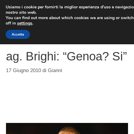
Vai
Usiamo i cookie per fornirti la miglior esperienza d'uso e navigazio
al
nostro sito web.
You can find out more about which cookies we are using or switc
contenuto
ME
off in
settings
.
Accetta
ag. Brighi: “Genoa? Si”
17 Giugno 2010
di
Gianni