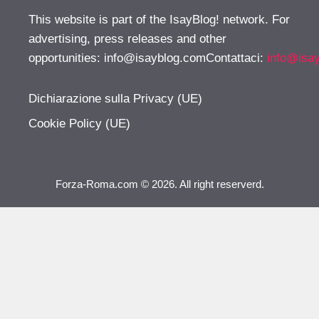
This website is part of the IsayBlog! network. For
advertising, press releases and other
opportunities:
info@isayblog.comContattaci
:
info@isa
Dichiarazione sulla Privacy (UE)
Cookie Policy (UE)
Forza-Roma.com © 2026. All right reserverd.