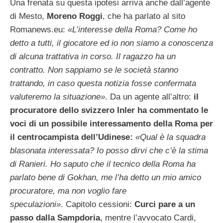
Una frenata su questa ipotesi arriva anche dall’agente
di Mesto,
Moreno Roggi
, che ha parlato al sito
Romanews.eu:
«L’interesse della Roma? Come ho
detto a tutti, il giocatore ed io non siamo a conoscenza
di alcuna trattativa in corso. Il ragazzo ha un
contratto. Non sappiamo se le società stanno
trattando, in caso questa notizia fosse confermata
valuteremo la situazione»
. Da un agente all’altro:
il
procuratore dello svizzero Inler ha commentato le
voci di un possibile interessamento della Roma per
il centrocampista dell’Udinese:
«Qual è la squadra
blasonata interessata? Io posso dirvi che c’è la stima
di Ranieri. Ho saputo che il tecnico della Roma ha
parlato bene di Gokhan, me l’ha detto un mio amico
procuratore, ma non voglio fare
speculazioni»
. Capitolo cessioni:
Curci pare a un
passo dalla Sampdoria
, mentre l’avvocato Cardi,