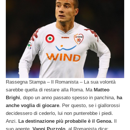
Rassegna Stampa – Il Romanista – La sua volontà
sarebbe quella di restare alla Roma. Ma
Matteo
Brighi
, dopo un anno passato spesso in panchina,
ha
anche voglia di giocare
. Per questo, se i giallorossi
decidessero di cederlo, lui non punterebbe i piedi.
Anzi.
La destinazione più probabile è il Genoa.
Il
suo agente,
Vanni Puzzolo
, al Romanista dice: