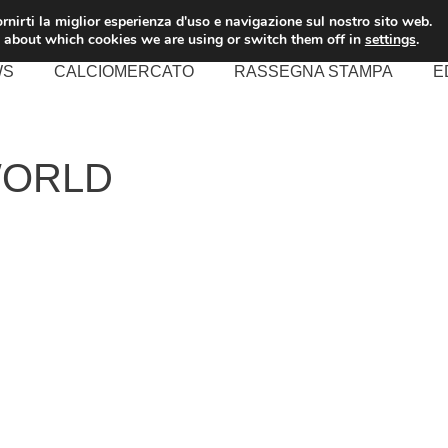
rnirti la miglior esperienza d'uso e navigazione sul nostro sito web.
 about which cookies we are using or switch them off in
settings
.
WS
CALCIOMERCATO
RASSEGNA STAMPA
E
WORLD