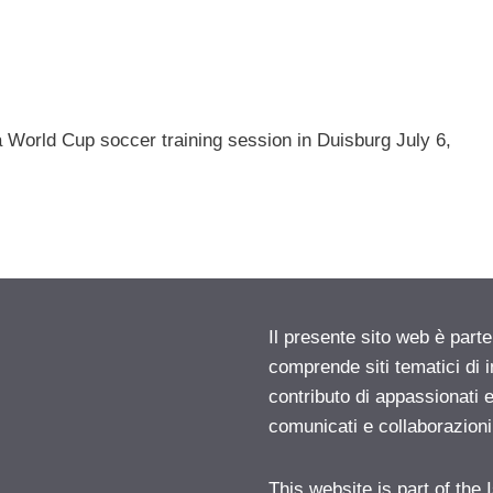
 a World Cup soccer training session in Duisburg July 6,
Il presente sito web è parte
comprende siti tematici di
contributo di appassionati e
comunicati e collaborazion
This website is part of the