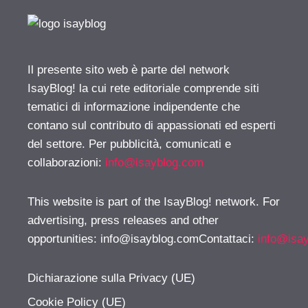
Il presente sito web è parte del network
IsayBlog! la cui rete editoriale comprende siti
tematici di informazione indipendente che
contano sul contributo di appassionati ed esperti
del settore. Per pubblicità, comunicati e
collaborazioni:
info@isayblog.com
This website is part of the IsayBlog! network. For
advertising, press releases and other
opportunities:
info@isayblog.comContattaci
:
info@isa
Dichiarazione sulla Privacy (UE)
Cookie Policy (UE)