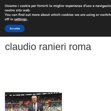
Vai
Usiamo i cookie per fornirti la miglior esperienza d'uso e navigazio
al
nostro sito web.
You can find out more about which cookies we are using or switc
contenuto
ME
off in
settings
.
Accetta
claudio ranieri roma