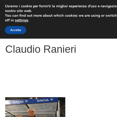
Vai
Usiamo i cookie per fornirti la miglior esperienza d'uso e navigazio
al
nostro sito web.
You can find out more about which cookies we are using or switc
contenuto
ME
off in
settings
.
Accetta
Claudio Ranieri