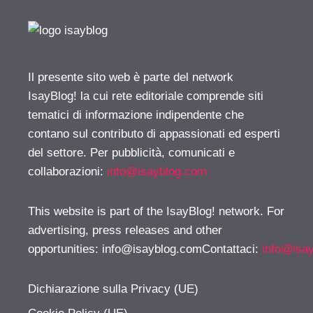
Il presente sito web è parte del network
IsayBlog! la cui rete editoriale comprende siti
tematici di informazione indipendente che
contano sul contributo di appassionati ed esperti
del settore. Per pubblicità, comunicati e
collaborazioni:
info@isayblog.com
This website is part of the IsayBlog! network. For
advertising, press releases and other
opportunities:
info@isayblog.comContattaci
:
info@isa
Dichiarazione sulla Privacy (UE)