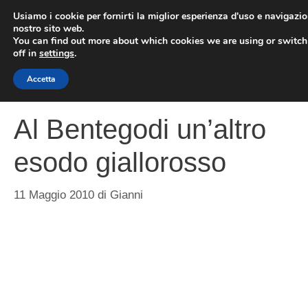
Vai
Usiamo i cookie per fornirti la miglior esperienza d'uso e navigazio
al
nostro sito web.
You can find out more about which cookies we are using or switc
contenuto
ME
off in
settings
.
Accetta
Al Bentegodi un’altro
esodo giallorosso
11 Maggio 2010
di
Gianni