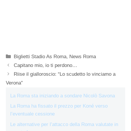
Categorie
Biglietti Stadio As Roma
,
News Roma
Capitano mio, io ti perdono…
Riise il gialloroscio: “Lo scudetto lo vinciamo a
Verona”
La Roma sta iniziando a sondare Nicolò Savona
La Roma ha fissato il prezzo per Koné verso
l’eventuale cessione
Le alternative per l’attacco della Roma valutate in