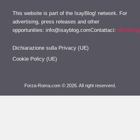
This website is part of the IsayBlog! network. For
advertising, press releases and other
opportunities:
info@isayblog.comContattaci
:
info@isa
Dichiarazione sulla Privacy (UE)
Cookie Policy (UE)
Forza-Roma.com © 2026. All right reserverd.