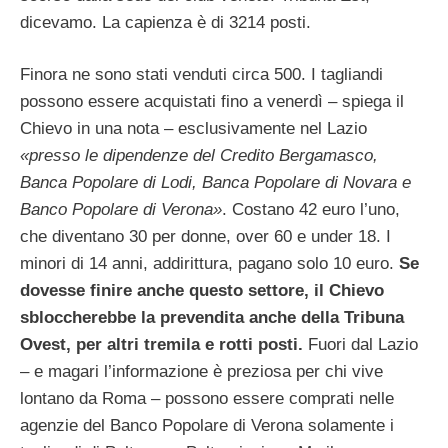
dicevamo. La capienza è di 3214 posti.
Finora ne sono stati venduti circa 500. I tagliandi
possono essere acquistati fino a venerdì – spiega il
Chievo in una nota – esclusivamente nel Lazio
«presso le dipendenze del Credito Bergamasco,
Banca Popolare di Lodi, Banca Popolare di Novara e
Banco Popolare di Verona»
. Costano 42 euro l’uno,
che diventano 30 per donne, over 60 e under 18. I
minori di 14 anni, addirittura, pagano solo 10 euro.
Se
dovesse finire anche questo settore, il Chievo
sbloccherebbe la prevendita anche della Tribuna
Ovest, per altri tremila e rotti posti.
Fuori dal Lazio
– e magari l’informazione è preziosa per chi vive
lontano da Roma – possono essere comprati nelle
agenzie del Banco Popolare di Verona solamente i