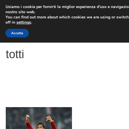
Vai
Usiamo i cookie per fornirti la miglior esperienza d'uso e navigazio
al
nostro sito web.
You can find out more about which cookies we are using or switc
contenuto
ME
off in
settings
.
Accetta
totti