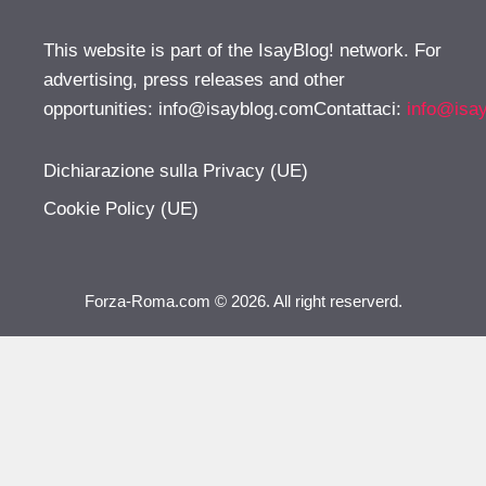
This website is part of the IsayBlog! network. For
advertising, press releases and other
opportunities:
info@isayblog.comContattaci
:
info@isa
Dichiarazione sulla Privacy (UE)
Cookie Policy (UE)
Forza-Roma.com © 2026. All right reserverd.