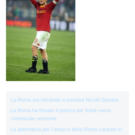
La Roma sta iniziando a sondare Nicolò Savona
La Roma ha fissato il prezzo per Koné verso
l’eventuale cessione
Le alternative per l’attacco della Roma valutate in