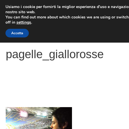
Vai
Usiamo i cookie per fornirti la miglior esperienza d'uso e navigazio
al
nostro sito web.
You can find out more about which cookies we are using or switc
contenuto
ME
off in
settings
.
Accetta
pagelle_giallorosse