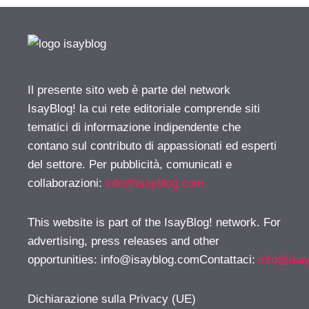
Il presente sito web è parte del network
IsayBlog! la cui rete editoriale comprende siti
tematici di informazione indipendente che
contano sul contributo di appassionati ed esperti
del settore. Per pubblicità, comunicati e
collaborazioni:
info@isayblog.com
This website is part of the IsayBlog! network. For
advertising, press releases and other
opportunities:
info@isayblog.comContattaci
:
info@isa
Dichiarazione sulla Privacy (UE)