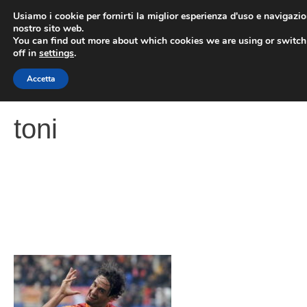
Vai
Usiamo i cookie per fornirti la miglior esperienza d'uso e navigazio
al
nostro sito web.
You can find out more about which cookies we are using or switc
contenuto
ME
off in
settings
.
Accetta
toni