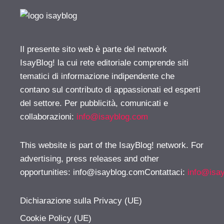
Il presente sito web è parte del network
IsayBlog! la cui rete editoriale comprende siti
tematici di informazione indipendente che
contano sul contributo di appassionati ed esperti
del settore. Per pubblicità, comunicati e
collaborazioni:
info@isayblog.com
This website is part of the IsayBlog! network. For
advertising, press releases and other
opportunities:
info@isayblog.comContattaci
:
info@isa
Dichiarazione sulla Privacy (UE)
Cookie Policy (UE)