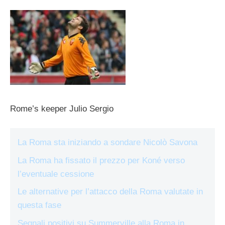
Rome’s keeper Julio Sergio
La Roma sta iniziando a sondare Nicolò Savona
La Roma ha fissato il prezzo per Koné verso
l’eventuale cessione
Le alternative per l’attacco della Roma valutate in
questa fase
Segnali positivi su Summerville alla Roma in