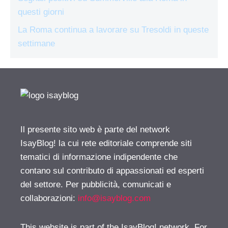
questi giorni
La Roma continua a lavorare su Tresoldi in queste
settimane
Il presente sito web è parte del network
IsayBlog! la cui rete editoriale comprende siti
tematici di informazione indipendente che
contano sul contributo di appassionati ed esperti
del settore. Per pubblicità, comunicati e
collaborazioni:
info@isayblog.com
This website is part of the IsayBlog! network. For