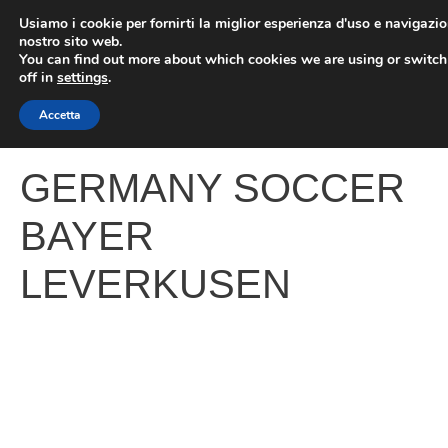
Vai
Usiamo i cookie per fornirti la miglior esperienza d'uso e navigazio
al
nostro sito web.
You can find out more about which cookies we are using or switc
contenuto
ME
off in
settings
.
Accetta
GERMANY SOCCER
BAYER
LEVERKUSEN