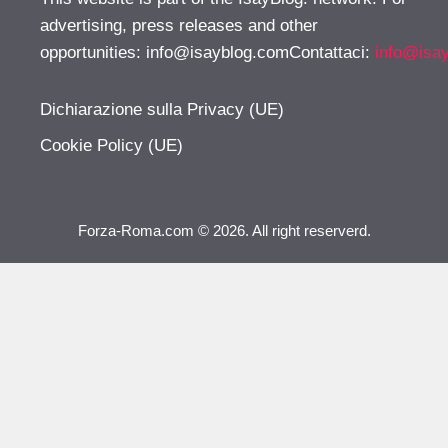
advertising, press releases and other
opportunities:
info@isayblog.comContattaci
:
info@isa
Dichiarazione sulla Privacy (UE)
Cookie Policy (UE)
Forza-Roma.com © 2026. All right reserverd.