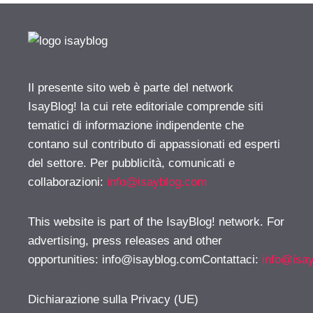
Il presente sito web è parte del network
IsayBlog! la cui rete editoriale comprende siti
tematici di informazione indipendente che
contano sul contributo di appassionati ed esperti
del settore. Per pubblicità, comunicati e
collaborazioni:
info@isayblog.com
This website is part of the IsayBlog! network. For
advertising, press releases and other
opportunities:
info@isayblog.comContattaci
:
info@isa
Dichiarazione sulla Privacy (UE)