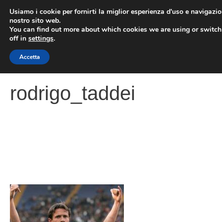
Vai
Usiamo i cookie per fornirti la miglior esperienza d'uso e navigazio
al
nostro sito web.
You can find out more about which cookies we are using or switc
contenuto
ME
off in
settings
.
Accetta
rodrigo_taddei