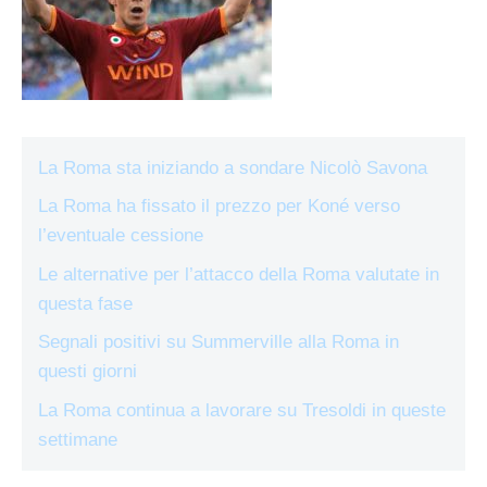
La Roma sta iniziando a sondare Nicolò Savona
La Roma ha fissato il prezzo per Koné verso
l’eventuale cessione
Le alternative per l’attacco della Roma valutate in
questa fase
Segnali positivi su Summerville alla Roma in
questi giorni
La Roma continua a lavorare su Tresoldi in queste
settimane