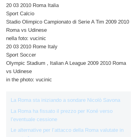
20 03 2010 Roma Italia
Sport Calcio
Stadio Olimpico Campionato di Serie A Tim 2009 2010
Roma vs Udinese
nella foto: vucinic
20 03 2010 Rome Italy
Sport Soccer
Olympic Stadium , Italian A League 2009 2010 Roma
vs Udinese
in the photo: vucinic
La Roma sta iniziando a sondare Nicolò Savona
La Roma ha fissato il prezzo per Koné verso
l’eventuale cessione
Le alternative per l’attacco della Roma valutate in