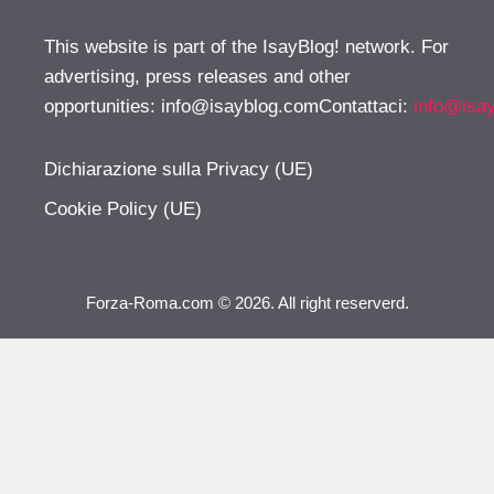
This website is part of the IsayBlog! network. For
advertising, press releases and other
opportunities:
info@isayblog.comContattaci
:
info@isa
Dichiarazione sulla Privacy (UE)
Cookie Policy (UE)
Forza-Roma.com © 2026. All right reserverd.