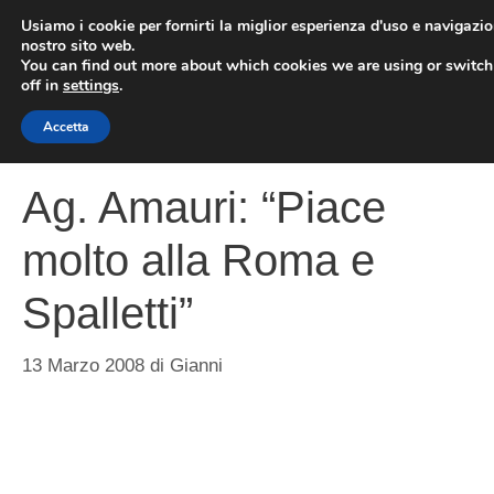
Vai
Usiamo i cookie per fornirti la miglior esperienza d'uso e navigazio
al
nostro sito web.
You can find out more about which cookies we are using or switc
contenuto
ME
off in
settings
.
Accetta
Ag. Amauri: “Piace
molto alla Roma e
Spalletti”
13 Marzo 2008
di
Gianni