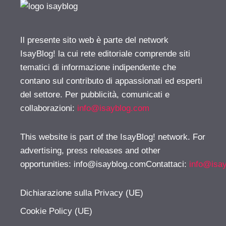
Il presente sito web è parte del network
IsayBlog! la cui rete editoriale comprende siti
tematici di informazione indipendente che
contano sul contributo di appassionati ed esperti
del settore. Per pubblicità, comunicati e
collaborazioni:
info@isayblog.com
This website is part of the IsayBlog! network. For
advertising, press releases and other
opportunities:
info@isayblog.comContattaci
:
info@isa
Dichiarazione sulla Privacy (UE)
Cookie Policy (UE)