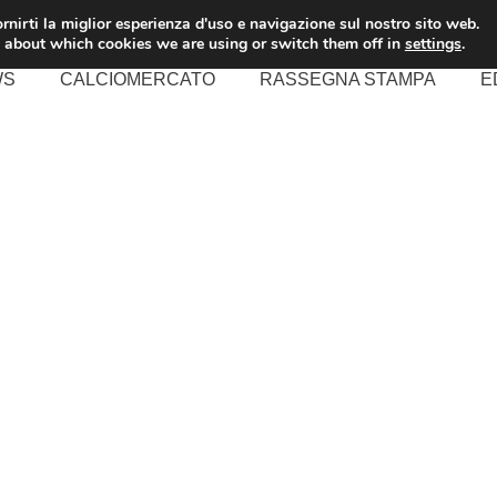
rnirti la miglior esperienza d'uso e navigazione sul nostro sito web.
 about which cookies we are using or switch them off in
settings
.
WS
CALCIOMERCATO
RASSEGNA STAMPA
E