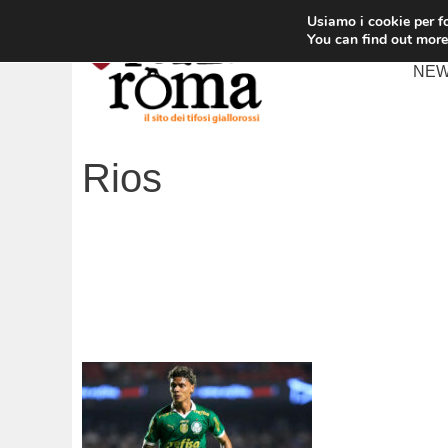
Vai
Usiamo i cookie per fo
al
You can find out more
contenuto
NE
Rios