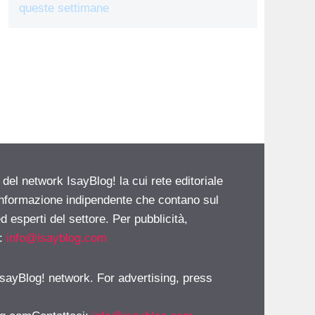
queste settimane
 del network IsayBlog! la cui rete editoriale
 informazione indipendente che contano sul
d esperti del settore. Per pubblicità,
i:
info@isayblog.com
 IsayBlog! network. For advertising, press