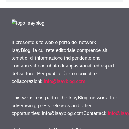
Il presente sito web è parte del network
IsayBlog! la cui rete editoriale comprende siti
tematici di informazione indipendente che
contano sul contributo di appassionati ed esperti
del settore. Per pubblicità, comunicati e
collaborazioni:
info@isayblog.com
This website is part of the IsayBlog! network. For
advertising, press releases and other
opportunities:
info@isayblog.comContattaci
:
info@isa