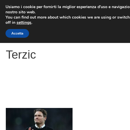
Vai
Usiamo i cookie per fornirti la miglior esperienza d'uso e navigazio
al
nostro sito web.
You can find out more about which cookies we are using or switc
contenuto
ME
off in
settings
.
Accetta
Terzic