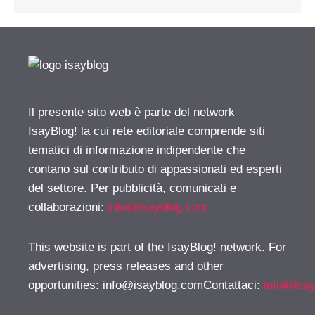
Il presente sito web è parte del network
IsayBlog! la cui rete editoriale comprende siti
tematici di informazione indipendente che
contano sul contributo di appassionati ed esperti
del settore. Per pubblicità, comunicati e
collaborazioni:
info@isayblog.com
This website is part of the IsayBlog! network. For
advertising, press releases and other
opportunities:
info@isayblog.comContattaci
:
info@isa