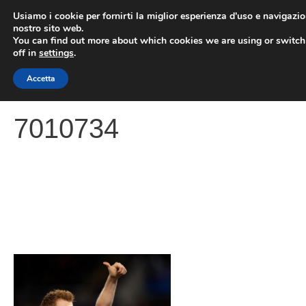
Vai
Usiamo i cookie per fornirti la miglior esperienza d'uso e navigazio
al
nostro sito web.
You can find out more about which cookies we are using or switc
contenuto
ME
off in
settings
.
Accetta
7010734