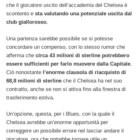
che il giocatore uscito dell’accademia del Chelsea è
scontento e
sta valutando una potenziale uscita dal
club giallorosso.
Una partenza sarebbe possibile se si potesse
concordare un compenso, con lo stesso rumor che
afferma che
circa 43 milioni di sterline potrebbero
essere sufficienti per farlo muovere dalla Capitale
.
Ciò nonostante
l’enorme clausola di riacquisto di
68,8 milioni di sterline
che il Chelsea ha nel suo
contratto, anche se non si attiva fino alla finestra di
trasferimento estiva.
Un’opzione, questa, per i Blues, con la quale il
Chelsea avrebbe un’enorme opportunità per
correggere un possibile errore nel lasciar andare il
giocatore, ora che potrebbe tornare utile un