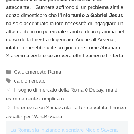
attaccante. I Gunners soffrono di un problema simile,
senza dimenticare che
l’infortunio a Gabriel Jesus
ha solo accentuato la loro necessità di ingaggiare un
attaccante in un potenziale cambio di programma nel
corso della finestra di gennaio. Anche all’Arsenal,
infatti, tornerebbe utile un giocatore come Abraham.
Staremo a vedere se arriverà effettivamente l’offerta.
Categorie
Calciomercato Roma
Tag
calciomercato
Il sogno di mercato della Roma è Depay, ma è
estremamente complicato
Incertezza su Spinazzola: la Roma valuta il nuovo
assalto per Wan-Bissaka
La Roma sta iniziando a sondare Nicolò Savona