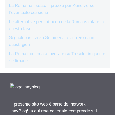
La Roma ha fissato il prezzo per Koné verso
l’eventuale cessione
Le alternative per l’attacco della Roma valutate in
questa fase
Segnali positivi su Summerville alla Roma in
questi giorni
La Roma continua a lavorare su Tresoldi in queste
settimane
Il presente sito web è parte del network
IsayBlog! la cui rete editoriale comprende siti