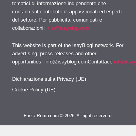
tematici di informazione indipendente che
contano sul contributo di appassionati ed esperti
del settore. Per pubblicità, comunicati e
collaborazioni:
info@isayblog.com
This website is part of the IsayBlog! network. For
advertising, press releases and other
opportunities:
info@isayblog.comContattaci
:
info@isa
Dichiarazione sulla Privacy (UE)
Cookie Policy (UE)
Forza-Roma.com © 2026. All right reserverd.