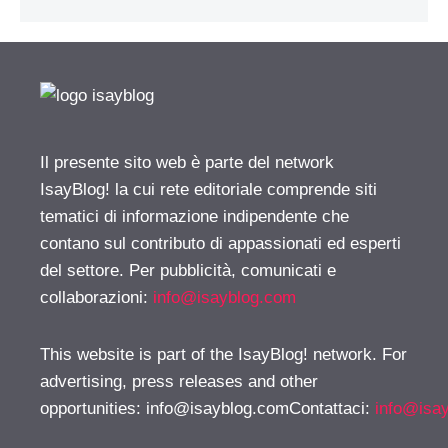
Il presente sito web è parte del network
IsayBlog! la cui rete editoriale comprende siti
tematici di informazione indipendente che
contano sul contributo di appassionati ed esperti
del settore. Per pubblicità, comunicati e
collaborazioni:
info@isayblog.com
This website is part of the IsayBlog! network. For
advertising, press releases and other
opportunities:
info@isayblog.comContattaci
:
info@isa