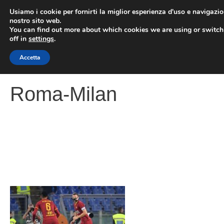
Vai
Usiamo i cookie per fornirti la miglior esperienza d'uso e navigazio
al
nostro sito web.
You can find out more about which cookies we are using or switc
contenuto
ME
off in
settings
.
Accetta
Roma-Milan