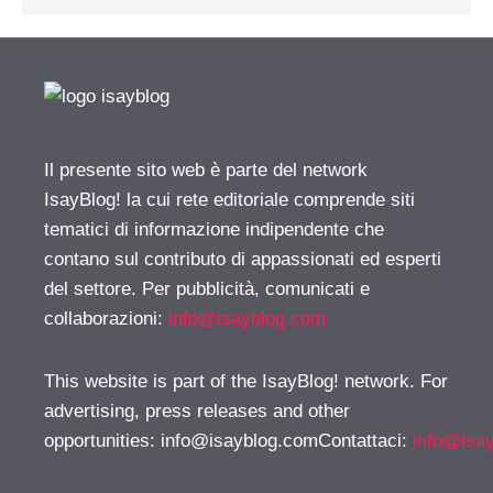
Il presente sito web è parte del network
IsayBlog! la cui rete editoriale comprende siti
tematici di informazione indipendente che
contano sul contributo di appassionati ed esperti
del settore. Per pubblicità, comunicati e
collaborazioni:
info@isayblog.com
This website is part of the IsayBlog! network. For
advertising, press releases and other
opportunities:
info@isayblog.comContattaci
:
info@isa