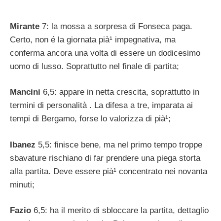
Mirante
7: la mossa a sorpresa di Fonseca paga.
Certo, non é la giornata pià¹ impegnativa, ma
conferma ancora una volta di essere un dodicesimo
uomo di lusso. Soprattutto nel finale di partita;
Mancini
6,5: appare in netta crescita, soprattutto in
termini di personalità . La difesa a tre, imparata ai
tempi di Bergamo, forse lo valorizza di pià¹;
Ibanez
5,5: finisce bene, ma nel primo tempo troppe
sbavature rischiano di far prendere una piega storta
alla partita. Deve essere pià¹ concentrato nei novanta
minuti;
Fazio
6,5: ha il merito di sbloccare la partita, dettaglio