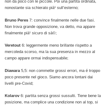
non da poco con le piccole. Poi una partita ordinata,
nonostante sia schierato pià¹ sull’esterno;
Bruno Peres
7: convince finalmente nelle due fasi.
Non trova grande opposizione, va detto, ma appare
finalmente pià¹ sicuro di sà©;
Veretout
6: leggermente meno brillante rispetto a
mercoleda scorso, ma la sua presenza in mezzo al
campo appare ormai indispensabile;
Diawara
5,5: non commette grossi errori, ma é troppo
poco presente nel gioco. Siamo ancora lontani dai
livelli pre-Covid;
Kolarov
6: partita senza grossi sussulti. Tiene bene la
posizione, ma complice una condizione non al top, si