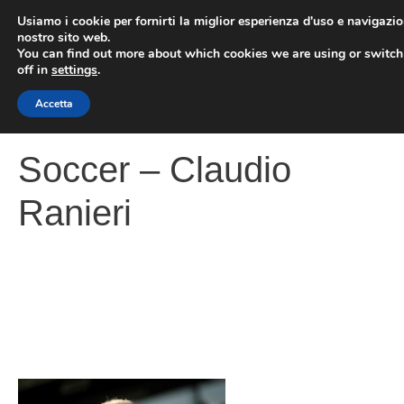
Vai
Usiamo i cookie per fornirti la miglior esperienza d'uso e navigazio
al
nostro sito web.
You can find out more about which cookies we are using or switc
contenuto
ME
off in
settings
.
Accetta
Soccer – Claudio
Ranieri