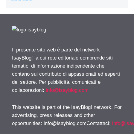
Il presente sito web è parte del network
IsayBlog! la cui rete editoriale comprende siti
tematici di informazione indipendente che
contano sul contributo di appassionati ed esperti
del settore. Per pubblicità, comunicati e
collaborazioni:
info@isayblog.com
This website is part of the IsayBlog! network. For
advertising, press releases and other
opportunities:
info@isayblog.comContattaci
:
info@isa