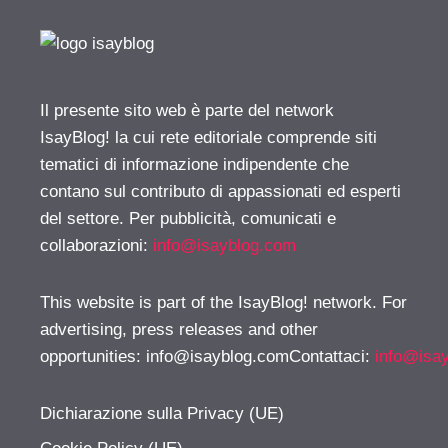
Il presente sito web è parte del network
IsayBlog! la cui rete editoriale comprende siti
tematici di informazione indipendente che
contano sul contributo di appassionati ed esperti
del settore. Per pubblicità, comunicati e
collaborazioni:
info@isayblog.com
This website is part of the IsayBlog! network. For
advertising, press releases and other
opportunities:
info@isayblog.comContattaci
:
info@isa
Dichiarazione sulla Privacy (UE)