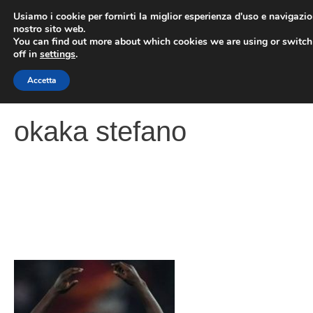
Vai
Usiamo i cookie per fornirti la miglior esperienza d'uso e navigazio
al
nostro sito web.
You can find out more about which cookies we are using or switc
contenuto
ME
off in
settings
.
Accetta
okaka stefano