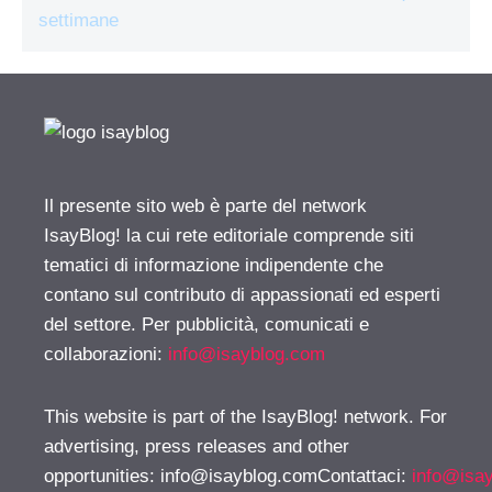
settimane
Il presente sito web è parte del network
IsayBlog! la cui rete editoriale comprende siti
tematici di informazione indipendente che
contano sul contributo di appassionati ed esperti
del settore. Per pubblicità, comunicati e
collaborazioni:
info@isayblog.com
This website is part of the IsayBlog! network. For
advertising, press releases and other
opportunities:
info@isayblog.comContattaci
:
info@isa