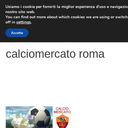
Vai
Usiamo i cookie per fornirti la miglior esperienza d'uso e navigazio
al
nostro sito web.
You can find out more about which cookies we are using or switc
contenuto
ME
off in
settings
.
Accetta
calciomercato roma