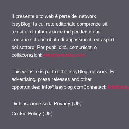
Il presente sito web è parte del network
IsayBlog! la cui rete editoriale comprende siti
tematici di informazione indipendente che
contano sul contributo di appassionati ed esperti
del settore. Per pubblicità, comunicati e
collaborazioni:
info@isayblog.com
This website is part of the IsayBlog! network. For
advertising, press releases and other
opportunities:
info@isayblog.comContattaci
:
info@isa
Dichiarazione sulla Privacy (UE)
Cookie Policy (UE)