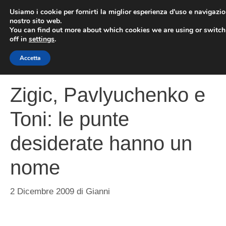
Vai
Usiamo i cookie per fornirti la miglior esperienza d'uso e navigazio
al
nostro sito web.
You can find out more about which cookies we are using or switc
contenuto
ME
off in
settings
.
Accetta
Zigic, Pavlyuchenko e
Toni: le punte
desiderate hanno un
nome
2 Dicembre 2009
di
Gianni