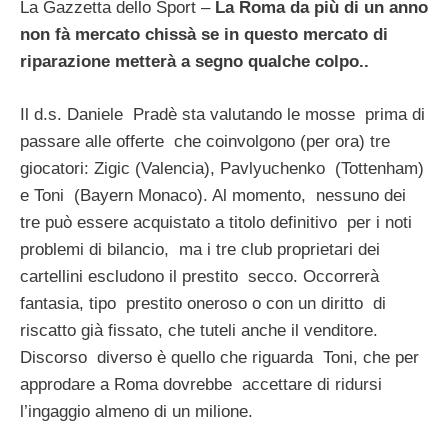
La Gazzetta dello Sport –
La Roma da più di un anno
non fà mercato chissà se in questo mercato di
riparazione metterà a segno qualche colpo..
Il d.s. Daniele Pradè sta valutando le mosse prima di
passare alle offerte che coinvolgono (per ora) tre
giocatori: Zigic (Valencia), Pavlyuchenko (Tottenham)
e Toni (Bayern Monaco). Al momento, nessuno dei
tre può essere acquistato a titolo definitivo per i noti
problemi di bilancio, ma i tre club proprietari dei
cartellini escludono il prestito secco. Occorrerà
fantasia, tipo prestito oneroso o con un diritto di
riscatto già fissato, che tuteli anche il venditore.
Discorso diverso è quello che riguarda Toni, che per
approdare a Roma dovrebbe accettare di ridursi
l’ingaggio almeno di un milione.