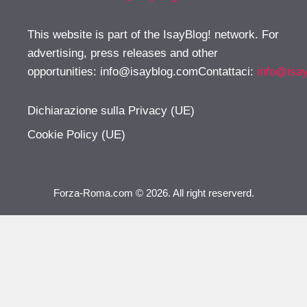
This website is part of the IsayBlog! network. For
advertising, press releases and other
opportunities:
info@isayblog.comContattaci
:
info@isa
Dichiarazione sulla Privacy (UE)
Cookie Policy (UE)
Forza-Roma.com © 2026. All right reserverd.