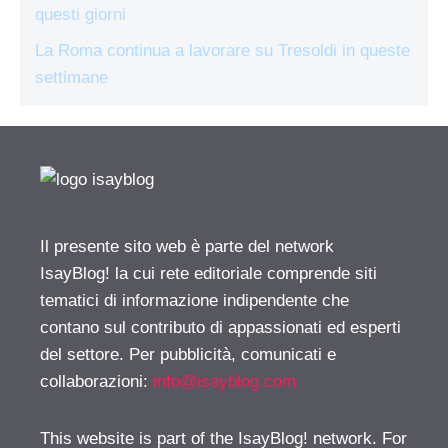
questi giorni
La Roma continua a lavorare su Tresoldi in queste
settimane
Il presente sito web è parte del network
IsayBlog! la cui rete editoriale comprende siti
tematici di informazione indipendente che
contano sul contributo di appassionati ed esperti
del settore. Per pubblicità, comunicati e
collaborazioni:
info@isayblog.com
This website is part of the IsayBlog! network. For