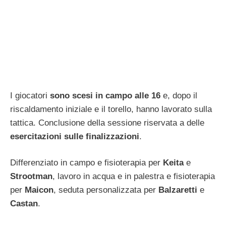
I giocatori
sono scesi in campo alle 16
e, dopo il
riscaldamento iniziale e il torello, hanno lavorato sulla
tattica. Conclusione della sessione riservata a delle
esercitazioni sulle finalizzazioni
.
Differenziato in campo e fisioterapia per
Keita
e
Strootman
, lavoro in acqua e in palestra e fisioterapia
per
Maicon
, seduta personalizzata per
Balzaretti
e
Castan
.