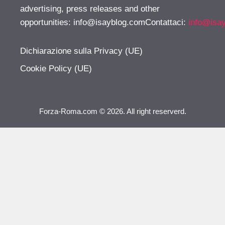
advertising, press releases and other
opportunities:
info@isayblog.comContattaci
:
info@isa
Dichiarazione sulla Privacy (UE)
Cookie Policy (UE)
Forza-Roma.com © 2026. All right reserverd.