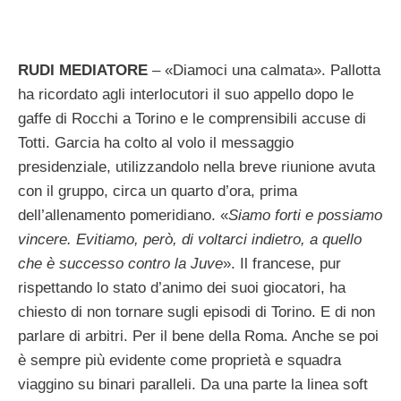
RUDI MEDIATORE
– «Diamoci una calmata». Pallotta
ha ricordato agli interlocutori il suo appello dopo le
gaffe di Rocchi a Torino e le comprensibili accuse di
Totti. Garcia ha colto al volo il messaggio
presidenziale, utilizzandolo nella breve riunione avuta
con il gruppo, circa un quarto d’ora, prima
dell’allenamento pomeridiano. «
Siamo forti e possiamo
vincere. Evitiamo, però, di voltarci indietro, a quello
che è successo contro la Juve
». Il francese, pur
rispettando lo stato d’animo dei suoi giocatori, ha
chiesto di non tornare sugli episodi di Torino. E di non
parlare di arbitri. Per il bene della Roma. Anche se poi
è sempre più evidente come proprietà e squadra
viaggino su binari paralleli. Da una parte la linea soft