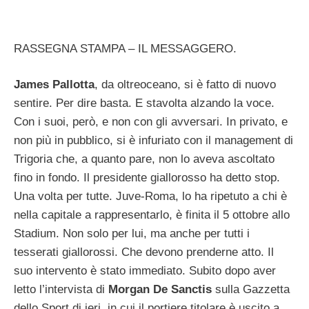
RASSEGNA STAMPA – IL MESSAGGERO.
James Pallotta
, da oltreoceano, si è fatto di nuovo
sentire. Per dire basta. E stavolta alzando la voce.
Con i suoi, però, e non con gli avversari. In privato, e
non più in pubblico, si è infuriato con il management di
Trigoria che, a quanto pare, non lo aveva ascoltato
fino in fondo. Il presidente giallorosso ha detto stop.
Una volta per tutte. Juve-Roma, lo ha ripetuto a chi è
nella capitale a rappresentarlo, è finita il 5 ottobre allo
Stadium. Non solo per lui, ma anche per tutti i
tesserati giallorossi. Che devono prenderne atto. Il
suo intervento è stato immediato. Subito dopo aver
letto l’intervista di
Morgan De Sanctis
sulla Gazzetta
dello Sport di ieri, in cui il portiere titolare è uscito a