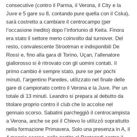
consecutive (contro il Parma, il Verona, il City e la
Juve e 5 gare su 8, contando pure quella con il Cska),
sarà costretto a cambiare il centrocampo (per
l’occasione inedito) dopo l’infortunio di Keita. Finora
era stato il settore meno coinvolto dal turnover. Del
resto, convalescente Strootman e indisponibili De
Rossi e, fino alla gara di Torino, Uçan, l’allenatore
giallorosso si è ritrovato con gli uomini contati. Il
primo cambio è sempre stato, pure se per pochi
minuti, l’argentino Paredes, utilizzato nel finale delle
gare di campionato contro il Verona e la Juve. Per un
totale di 13 minuti. Leandro si prepara al debutto da
titolare proprio contro il club che lo accolse nel
gennaio scorso. Sabatini parcheggiò il centrocampista
a Verona, anche se poi il Chievo lo utilizzò soprattutto
nella formazione Primavera. Solo una presenza in A, il