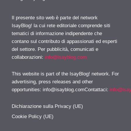
Il presente sito web è parte del network
IsayBlog! la cui rete editoriale comprende siti
tematici di informazione indipendente che
contano sul contributo di appassionati ed esperti
del settore. Per pubblicità, comunicati e
collaborazioni:
info@isayblog.com
This website is part of the IsayBlog! network. For
advertising, press releases and other
opportunities:
info@isayblog.comContattaci
:
info@isa
Dichiarazione sulla Privacy (UE)
Cookie Policy (UE)