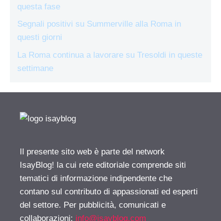
questa fase
Segnali positivi su Summerville alla Roma in
questi giorni
La Roma continua a lavorare su Tresoldi in queste
settimane
Il presente sito web è parte del network
IsayBlog! la cui rete editoriale comprende siti
tematici di informazione indipendente che
contano sul contributo di appassionati ed esperti
del settore. Per pubblicità, comunicati e
collaborazioni:
info@isayblog.com