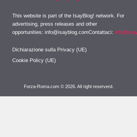
This website is part of the IsayBlog! network. For
advertising, press releases and other
opportunities:
info@isayblog.comContattaci
:
info@isa
Dichiarazione sulla Privacy (UE)
Cookie Policy (UE)
Forza-Roma.com © 2026. All right reserverd.