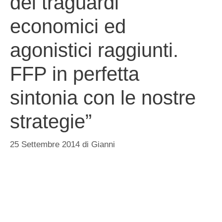
dei traguardi
economici ed
agonistici raggiunti.
FFP in perfetta
sintonia con le nostre
strategie”
25 Settembre 2014
di
Gianni