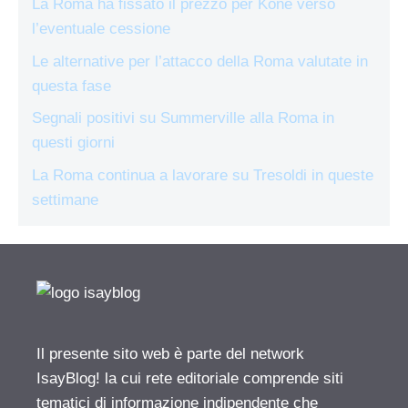
La Roma ha fissato il prezzo per Koné verso
l’eventuale cessione
Le alternative per l’attacco della Roma valutate in
questa fase
Segnali positivi su Summerville alla Roma in
questi giorni
La Roma continua a lavorare su Tresoldi in queste
settimane
Il presente sito web è parte del network
IsayBlog! la cui rete editoriale comprende siti
tematici di informazione indipendente che