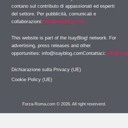
contano sul contributo di appassionati ed esperti
del settore. Per pubblicità, comunicati e
collaborazioni:
info@isayblog.com
This website is part of the IsayBlog! network. For
advertising, press releases and other
opportunities:
info@isayblog.comContattaci
:
info@isa
Dichiarazione sulla Privacy (UE)
Cookie Policy (UE)
Forza-Roma.com © 2026. All right reserverd.