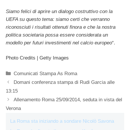
Siamo felici di aprire un dialogo costruttivo con la
UEFA su questo tema: siamo certi che verranno
riconosciuti i risultati ottenuti finora e che la nostra
politica societaria possa essere considerata un
modello per futuri investimenti nel calcio europeo
“.
Photo Credits | Getty Images
Categorie
Comunicati Stampa As Roma
Domani conferenza stampa di Rudi Garcia alle
13:15
Allenamento Roma 25/09/2014, seduta in vista del
Verona
La Roma sta iniziando a sondare Nicolò Savona