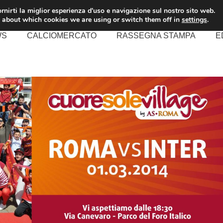
rnirti la miglior esperienza d'uso e navigazione sul nostro sito web.
 about which cookies we are using or switch them off in
settings
.
WS
CALCIOMERCATO
RASSEGNA STAMPA
E