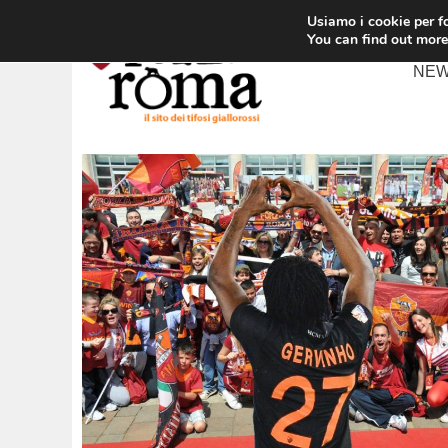
Vai
Usiamo i cookie per fo
al
You can find out more
contenuto
NE