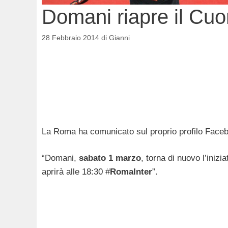
Domani riapre il Cuo
28 Febbraio 2014
di
Gianni
La Roma ha comunicato sul proprio profilo Faceb
“Domani,
sabato 1 marzo
, torna di nuovo l’inizia
aprirà alle 18:30 ‪#‎
RomaInter
‬”.