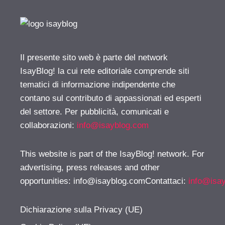
Il presente sito web è parte del network
IsayBlog! la cui rete editoriale comprende siti
tematici di informazione indipendente che
contano sul contributo di appassionati ed esperti
del settore. Per pubblicità, comunicati e
collaborazioni:
info@isayblog.com
This website is part of the IsayBlog! network. For
advertising, press releases and other
opportunities:
info@isayblog.comContattaci
:
info@isa
Dichiarazione sulla Privacy (UE)