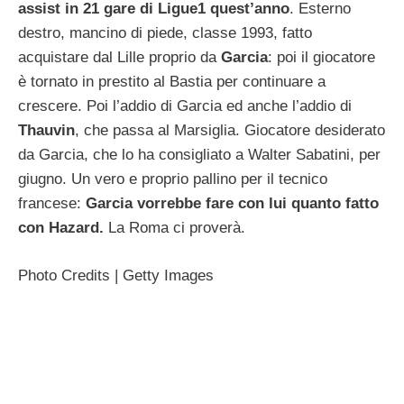
assist in 21 gare di Ligue1 quest’anno
. Esterno
destro, mancino di piede, classe 1993, fatto
acquistare dal Lille proprio da
Garcia
: poi il giocatore
è tornato in prestito al Bastia per continuare a
crescere. Poi l’addio di Garcia ed anche l’addio di
Thauvin
, che passa al Marsiglia. Giocatore desiderato
da Garcia, che lo ha consigliato a Walter Sabatini, per
giugno. Un vero e proprio pallino per il tecnico
francese:
Garcia vorrebbe fare con lui quanto fatto
con Hazard.
La Roma ci proverà.
Photo Credits | Getty Images