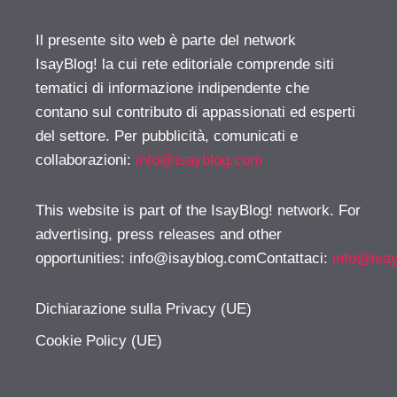
Il presente sito web è parte del network
IsayBlog! la cui rete editoriale comprende siti
tematici di informazione indipendente che
contano sul contributo di appassionati ed esperti
del settore. Per pubblicità, comunicati e
collaborazioni:
info@isayblog.com
This website is part of the IsayBlog! network. For
advertising, press releases and other
opportunities:
info@isayblog.comContattaci
:
info@isa
Dichiarazione sulla Privacy (UE)
Cookie Policy (UE)