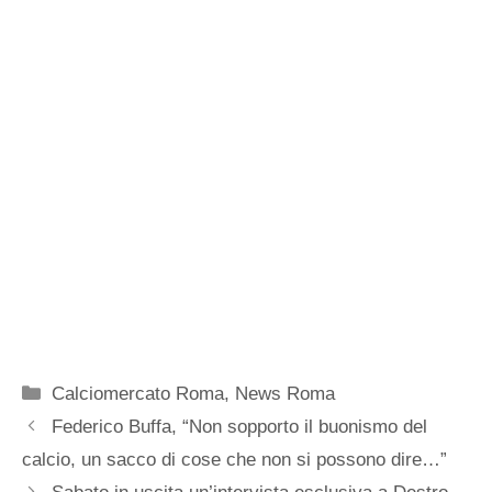
Categorie
Calciomercato Roma
,
News Roma
Federico Buffa, “Non sopporto il buonismo del
calcio, un sacco di cose che non si possono dire…”