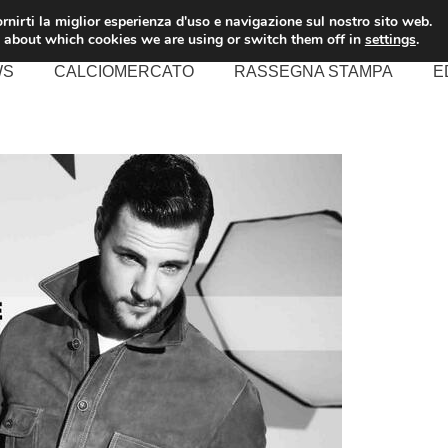
rnirti la miglior esperienza d'uso e navigazione sul nostro sito web.
 about which cookies we are using or switch them off in
settings
.
WS
CALCIOMERCATO
RASSEGNA STAMPA
E