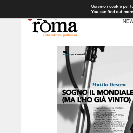
Vai
Usiamo i cookie per fo
al
You can find out more
contenuto
NE