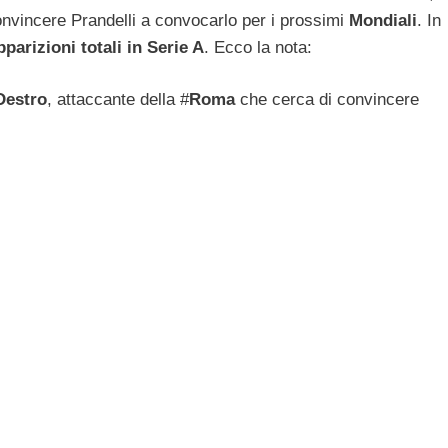
onvincere Prandelli a convocarlo per i prossimi
Mondiali
. In
pparizioni totali in Serie A
. Ecco la nota:
Destro
, attaccante della #
Roma
che cerca di convincere