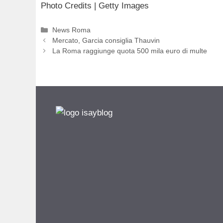
Photo Credits | Getty Images
Categorie
News Roma
Mercato, Garcia consiglia Thauvin
La Roma raggiunge quota 500 mila euro di multe