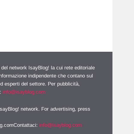
 del network IsayBlog! la cui rete editoriale
 informazione indipendente che contano sul
d esperti del settore. Per pubblicità,
i:
info@isayblog.com
 IsayBlog! network. For advertising, press
g.comContattaci
:
info@isayblog.com