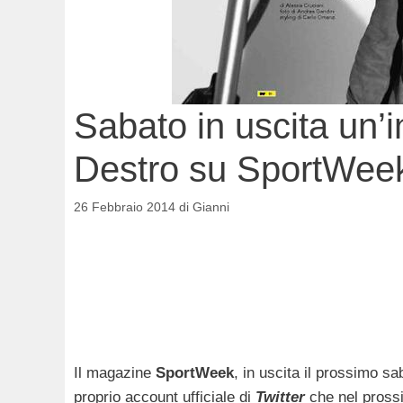
Sabato in uscita un’i
Destro su SportWee
26 Febbraio 2014
di
Gianni
Il magazine
SportWeek
, in uscita il prossimo sa
proprio account ufficiale di
Twitter
che nel pross