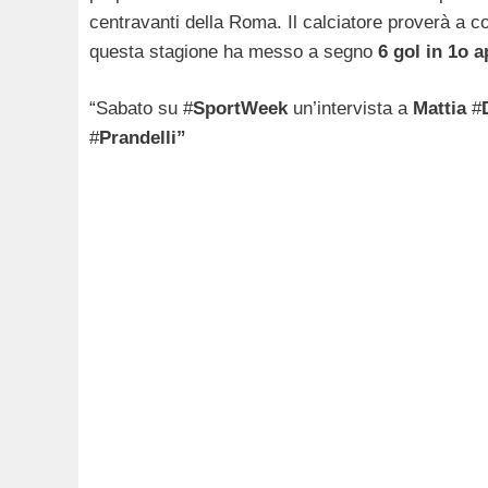
centravanti della Roma. Il calciatore proverà a c
questa stagione ha messo a segno
6 gol in 1o a
“Sabato su #
SportWeek
un’intervista a
Mattia
#
#
Prandelli”