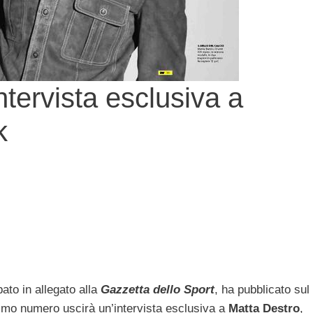
ntervista esclusiva a
k
bato in allegato alla
Gazzetta dello Sport
, ha pubblicato sul
imo numero uscirà un’intervista esclusiva a
Matta Destro
,