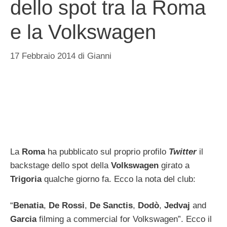
dello spot tra la Roma
e la Volkswagen
17 Febbraio 2014
di
Gianni
La
Roma
ha pubblicato sul proprio profilo
Twitter
il
backstage dello spot della
Volkswagen
girato a
Trigoria
qualche giorno fa. Ecco la nota del club:
“
Benatia
,
De Rossi
,
De Sanctis
,
Dodò
,
Jedvaj
and
Garcia
filming a commercial for Volkswagen”. Ecco il