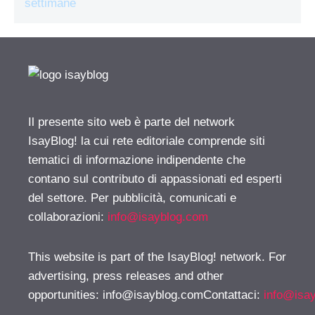
settimane
Il presente sito web è parte del network
IsayBlog! la cui rete editoriale comprende siti
tematici di informazione indipendente che
contano sul contributo di appassionati ed esperti
del settore. Per pubblicità, comunicati e
collaborazioni:
info@isayblog.com
This website is part of the IsayBlog! network. For
advertising, press releases and other
opportunities:
info@isayblog.comContattaci
:
info@isa