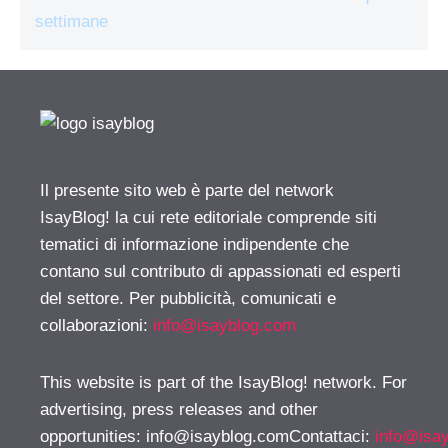
settimane
Il presente sito web è parte del network
IsayBlog! la cui rete editoriale comprende siti
tematici di informazione indipendente che
contano sul contributo di appassionati ed esperti
del settore. Per pubblicità, comunicati e
collaborazioni:
info@isayblog.com
This website is part of the IsayBlog! network. For
advertising, press releases and other
opportunities:
info@isayblog.comContattaci
:
info@isa