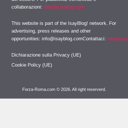
collaborazioni:
info@isayblog.com
This website is part of the IsayBlog! network. For
advertising, press releases and other
opportunities:
info@isayblog.comContattaci
:
info@isa
Dichiarazione sulla Privacy (UE)
Cookie Policy (UE)
Forza-Roma.com © 2026. All right reserverd.