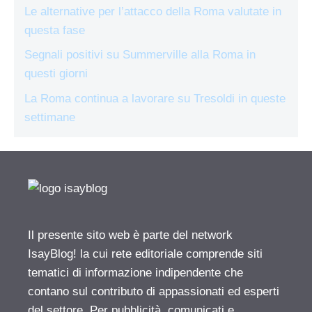
Le alternative per l’attacco della Roma valutate in
questa fase
Segnali positivi su Summerville alla Roma in
questi giorni
La Roma continua a lavorare su Tresoldi in queste
settimane
Il presente sito web è parte del network
IsayBlog! la cui rete editoriale comprende siti
tematici di informazione indipendente che
contano sul contributo di appassionati ed esperti
del settore. Per pubblicità, comunicati e