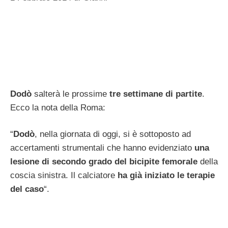
Dodò
salterà le prossime
tre settimane di partite
.
Ecco la nota della Roma:
“
Dodò
, nella giornata di oggi, si è sottoposto ad
accertamenti strumentali che hanno evidenziato
una
lesione di secondo grado del bicipite femorale
della
coscia sinistra. Il calciatore
ha già iniziato le terapie
del caso
“.