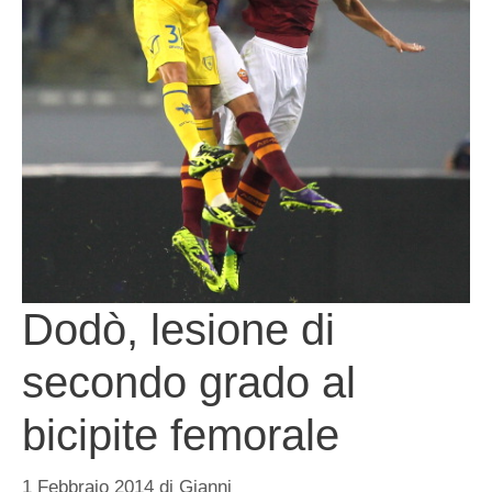
Dodò, lesione di
secondo grado al
bicipite femorale
1 Febbraio 2014
di
Gianni