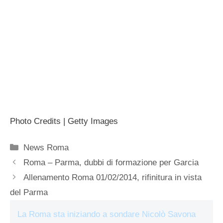
Photo Credits | Getty Images
Categorie
News Roma
Roma – Parma, dubbi di formazione per Garcia
Allenamento Roma 01/02/2014, rifinitura in vista
del Parma
La Roma sta iniziando a sondare Nicolò Savona