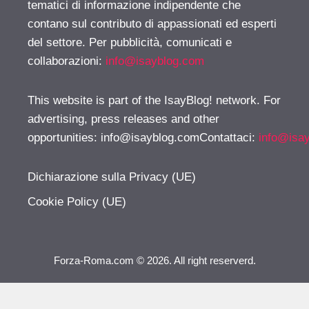
tematici di informazione indipendente che
contano sul contributo di appassionati ed esperti
del settore. Per pubblicità, comunicati e
collaborazioni:
info@isayblog.com
This website is part of the IsayBlog! network. For
advertising, press releases and other
opportunities:
info@isayblog.comContattaci
:
info@isa
Dichiarazione sulla Privacy (UE)
Cookie Policy (UE)
Forza-Roma.com © 2026. All right reserverd.