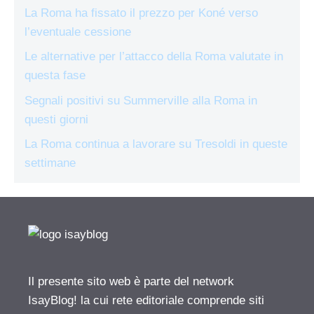
La Roma ha fissato il prezzo per Koné verso
l’eventuale cessione
Le alternative per l’attacco della Roma valutate in
questa fase
Segnali positivi su Summerville alla Roma in
questi giorni
La Roma continua a lavorare su Tresoldi in queste
settimane
Il presente sito web è parte del network
IsayBlog! la cui rete editoriale comprende siti