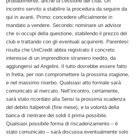
probabilmente, anche la cessione del club. Un
incontro servito a stabilire la procedura da seguire da
qui in avanti. Primo: concedere ufficialmente in
mandato a vendere. Secondo: nominare un advisor
che si occupi della questione, stabilendo il prezzo del
club e trattando con gli eventuali acquirenti. Parentesi:
risulta che UniCredit abbia registrato il concreto
interesse di un imprenditore straniero inedito, da
aggiungersi ad Angelini. Il tutto dovrebbe essere fatto
in fretta, per non compromettere la prossima stagione,
e nel massimo riserbo. Qualsiasi atto formale sarà
comunicato al mercato. Nell’incontro, certamente,
sarà stato ricordato alla Sensi la prossima scadenza
del debito Italpetroli (fine mese), e la volontà della
banca di rientrare dei soldi il prima possibile.
Qualsiasi possibile forma di riscadenzamento – è
stato comunicato – sarà discussa eventualmente solo