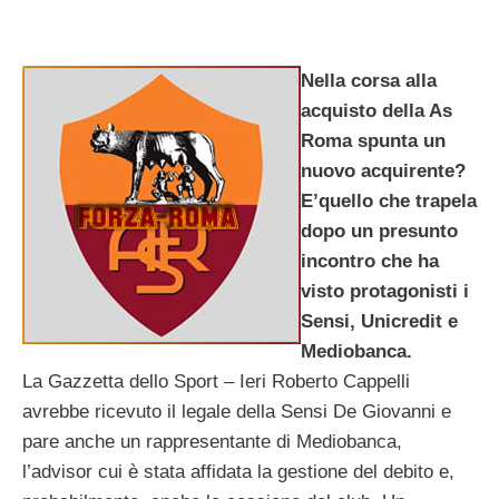
Nella corsa alla
acquisto della As
Roma spunta un
nuovo acquirente?
E’quello che trapela
dopo un presunto
incontro che ha
visto protagonisti i
Sensi, Unicredit e
Mediobanca.
La Gazzetta dello Sport – Ieri Roberto Cappelli
avrebbe ricevuto il legale della Sensi De Giovanni e
pare anche un rappresentante di Mediobanca,
l’advisor cui è stata affidata la gestione del debito e,