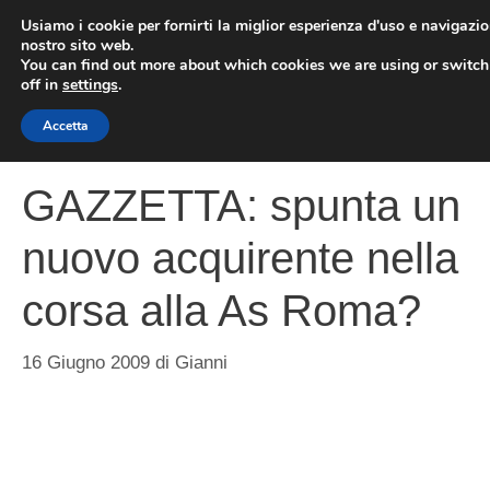
Vai
Usiamo i cookie per fornirti la miglior esperienza d'uso e navigazio
al
nostro sito web.
You can find out more about which cookies we are using or switc
contenuto
ME
off in
settings
.
Accetta
GAZZETTA: spunta un
nuovo acquirente nella
corsa alla As Roma?
16 Giugno 2009
di
Gianni