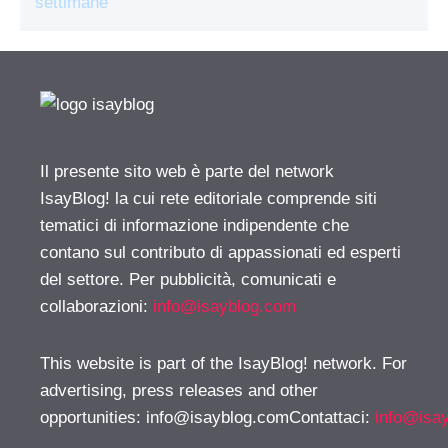
settimane
Il presente sito web è parte del network
IsayBlog! la cui rete editoriale comprende siti
tematici di informazione indipendente che
contano sul contributo di appassionati ed esperti
del settore. Per pubblicità, comunicati e
collaborazioni:
info@isayblog.com
This website is part of the IsayBlog! network. For
advertising, press releases and other
opportunities:
info@isayblog.comContattaci
:
info@isa