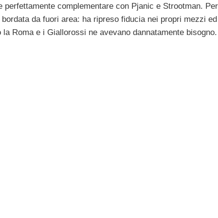
ente perfettamente complementare con Pjanic e Strootman. Per
 bordata da fuori area: ha ripreso fiducia nei propri mezzi ed
so la Roma e i Giallorossi ne avevano dannatamente bisogno.