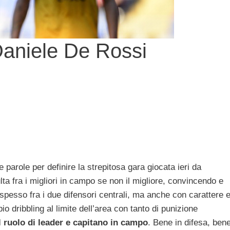
 Daniele De Rossi
 parole per definire la strepitosa gara giocata ieri da
ta fra i migliori in campo se non il migliore, convincendo e
 spesso fra i due difensori centrali, ma anche con carattere 
io dribbling al limite dell’area con tanto di punizione
l ruolo di leader e capitano in campo
. Bene in difesa, ben