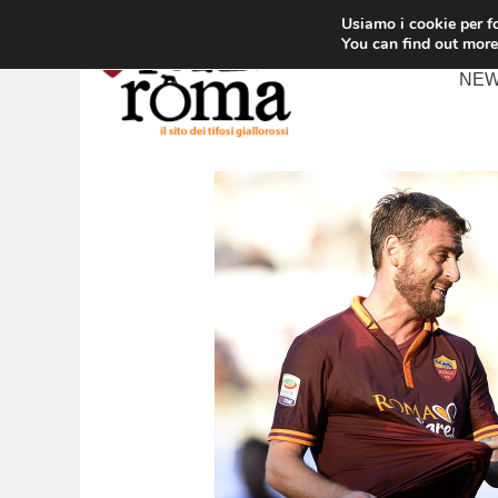
Vai
Usiamo i cookie per fo
al
You can find out more
contenuto
NE