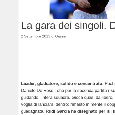
La gara dei singoli.
2 Settembre 2013
di
Gianni
Leader, gladiatore, solido e concentrato
. Poche
Daniele De Rossi, che per la seconda partita risul
guidando l’intera squadra. Gioca quasi da libero,
voglia di lanciarsi dentro: rimasto in mente il dopp
guadagnata.
Rudi Garcia ha disegnato per lui i