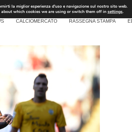
rnirti la miglior esperienza d'uso e navigazione sul nostro sito web.
 about which cookies we are using or switch them off in
settings
.
WS
CALCIOMERCATO
RASSEGNA STAMPA
E