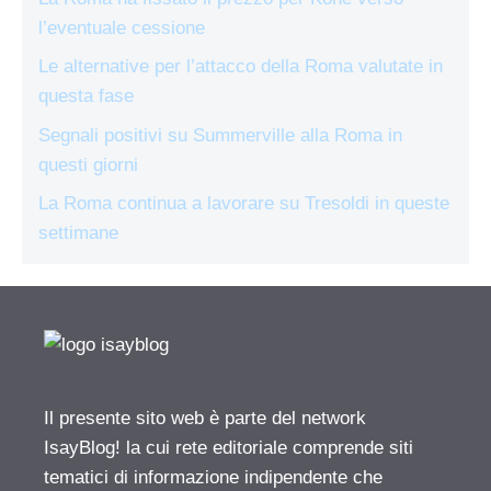
l’eventuale cessione
Le alternative per l’attacco della Roma valutate in
questa fase
Segnali positivi su Summerville alla Roma in
questi giorni
La Roma continua a lavorare su Tresoldi in queste
settimane
Il presente sito web è parte del network
IsayBlog! la cui rete editoriale comprende siti
tematici di informazione indipendente che