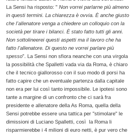
La Sensi ha risposto: "
Non vorrei parlarne più almeno
in questi termini. La chiarezza è ovvia. È anche giusto
che l’allenatore venga a chiedere un colloquio con la
società per tirare i bilanci. È stato fatto tutti gli anni.
Non sottolineerei questi aspetti ma il lavoro che ha
fatto l’allenatore. Di questo ne vorrei parlare più
spesso
”. La Sensi non sfiora neanche con una virgola
la possibilità che Spalletti vada via da Roma, è chiaro
che il tecnico giallorosso con il suo modo di porsi ha
fatto capire che un eventuale partenza dalla capitale
non era per lui così tanto impossibile. Le ipotesi sono
tante a margine di un confronto che ci sarà fra
presidente e allenatore della As Roma, quella della
Sensi potrebbe essere una tattica per "stimolare" le
dimissioni di Luciano Spalletti, così la Roma li
risparmierebbe i 4 milioni di euro netti, è pur vero che