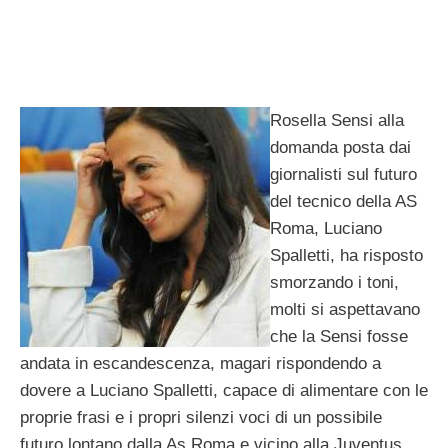
Rosella Sensi alla
domanda posta dai
giornalisti sul futuro
del tecnico della AS
Roma, Luciano
Spalletti, ha risposto
smorzando i toni,
molti si aspettavano
che la Sensi fosse
andata in escandescenza, magari rispondendo a
dovere a Luciano Spalletti, capace di alimentare con le
proprie frasi e i propri silenzi voci di un possibile
futuro lontano dalla As Roma e vicino alla Juventus.