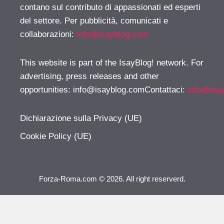
contano sul contributo di appassionati ed esperti
del settore. Per pubblicità, comunicati e
collaborazioni:
info@isayblog.com
This website is part of the IsayBlog! network. For
advertising, press releases and other
opportunities:
info@isayblog.comContattaci
:
info@isa
Dichiarazione sulla Privacy (UE)
Cookie Policy (UE)
Forza-Roma.com © 2026. All right reserverd.