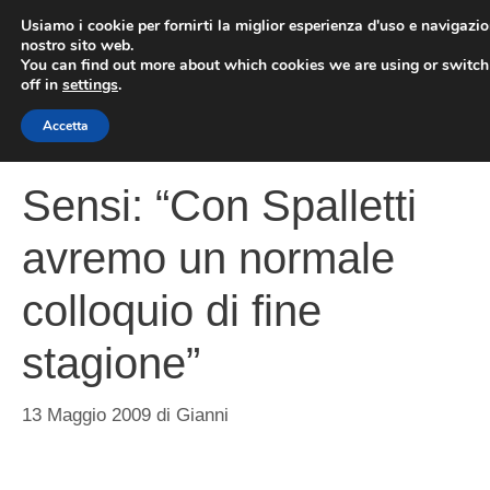
Vai
Usiamo i cookie per fornirti la miglior esperienza d'uso e navigazio
al
nostro sito web.
You can find out more about which cookies we are using or switc
contenuto
ME
off in
settings
.
Accetta
Sensi: “Con Spalletti
avremo un normale
colloquio di fine
stagione”
13 Maggio 2009
di
Gianni