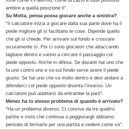
forte come il Palermo, come la Lazio e tutte possono
ambire a quella posizione lì”.
Su Motta, pensa possa giocare anche a sinistra?
“Il calciatore inizia a giocare dalla sua parte dove ha il
piede migliore gli si facilitano le cose. Dipende quello
che gli si chiede. Per arrivare sul fondo e crossare
sicuramente sì. Poi ci sono giocatori che attaccando
tagliano dentro e vanno a cercare il passaggio col
piede opposto. Anche in difesa. Se davanti hai uno che
fa uno contro uno e va sul fondo serve avere il piede
giusto. Se hai uno che va molto dentro e devi andare a
difenderci col piede opposto diventa l’inverso. Un
calciatore può adattarsi da entrambe la parti”.
Menez ha lo stesso problema di quando è arrivato?
“Ha un problema diverso. Ci convive da tre quattro
partite e visto che continua a peggiorargli abbiamo
pensato di fermarlo per una partita e vedere come va”.