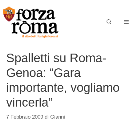
Vai
al
contenuto
ME
Spalletti su Roma-
Genoa: “Gara
importante, vogliamo
vincerla”
7 Febbraio 2009
di
Gianni