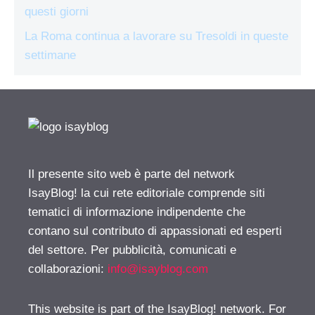
questi giorni
La Roma continua a lavorare su Tresoldi in queste
settimane
Il presente sito web è parte del network
IsayBlog! la cui rete editoriale comprende siti
tematici di informazione indipendente che
contano sul contributo di appassionati ed esperti
del settore. Per pubblicità, comunicati e
collaborazioni:
info@isayblog.com
This website is part of the IsayBlog! network. For