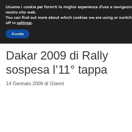
Vai
Usiamo i cookie per fornirti la miglior esperienza d'uso e navigazio
al
nostro sito web.
You can find out more about which cookies we are using or switc
contenuto
ME
off in
settings
.
Accetta
Dakar 2009 di Rally
sospesa l’11° tappa
14 Gennaio 2009
di
Gianni