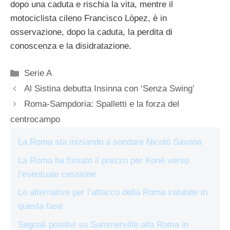
dopo una caduta e rischia la vita, mentre il
motociclista cileno Francisco Lòpez, è in
osservazione, dopo la caduta, la perdita di
conoscenza e la disidratazione.
Categorie
Serie A
Al Sistina debutta Insinna con ‘Senza Swing’
Roma-Sampdoria: Spalletti e la forza del
centrocampo
La Roma sta iniziando a sondare Nicolò Savona
La Roma ha fissato il prezzo per Koné verso
l’eventuale cessione
Le alternative per l’attacco della Roma valutate in
questa fase
Segnali positivi su Summerville alla Roma in