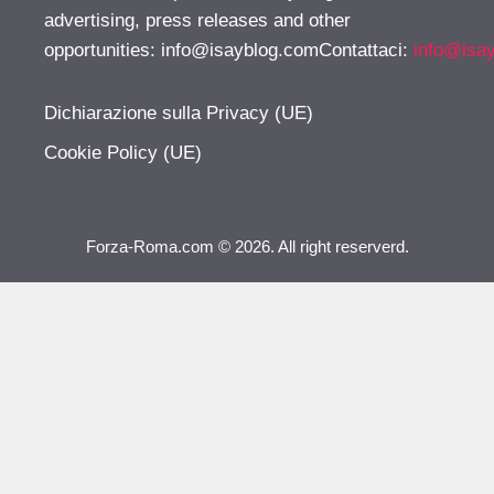
advertising, press releases and other
opportunities:
info@isayblog.comContattaci
:
info@isa
Dichiarazione sulla Privacy (UE)
Cookie Policy (UE)
Forza-Roma.com © 2026. All right reserverd.