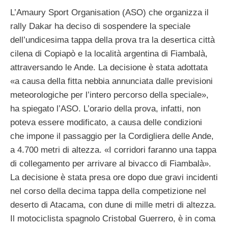
L’Amaury Sport Organisation (ASO) che organizza il
rally Dakar ha deciso di sospendere la speciale
dell’undicesima tappa della prova tra la desertica città
cilena di Copiapò e la località argentina di Fiambalà,
attraversando le Ande. La decisione è stata adottata
«a causa della fitta nebbia annunciata dalle previsioni
meteorologiche per l’intero percorso della speciale»,
ha spiegato l’ASO. L’orario della prova, infatti, non
poteva essere modificato, a causa delle condizioni
che impone il passaggio per la Cordigliera delle Ande,
a 4.700 metri di altezza. «I corridori faranno una tappa
di collegamento per arrivare al bivacco di Fiambalà».
La decisione è stata presa ore dopo due gravi incidenti
nel corso della decima tappa della competizione nel
deserto di Atacama, con dune di mille metri di altezza.
Il motociclista spagnolo Cristobal Guerrero, è in coma