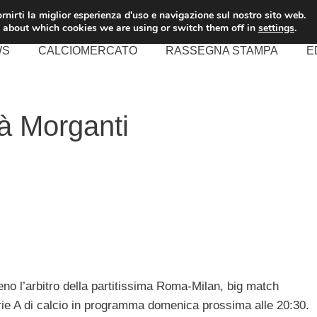
rnirti la miglior esperienza d'uso e navigazione sul nostro sito web.
 about which cookies we are using or switch them off in
settings
.
WS
CALCIOMERCATO
RASSEGNA STAMPA
E
à Morganti
no l’arbitro della partitissima Roma-Milan, big match
erie A di calcio in programma domenica prossima alle 20:30.