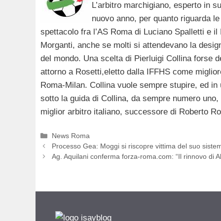
L’arbitro marchigiano, esperto in sup
nuovo anno, per quanto riguarda le 
spettacolo fra l’AS Roma di Luciano Spalletti e il
Morganti, anche se molti si attendevano la design
del mondo. Una scelta di Pierluigi Collina forse de
attorno a Rosetti,eletto dalla IFFHS come migliore
Roma-Milan. Collina vuole sempre stupire, ed in 
sotto la guida di Collina, da sempre numero uno, 
miglior arbitro italiano, successore di Roberto Ro
Categorie
News Roma
Processo Gea: Moggi si riscopre vittima del suo siste
Ag. Aquilani conferma forza-roma.com: “Il rinnovo di Al