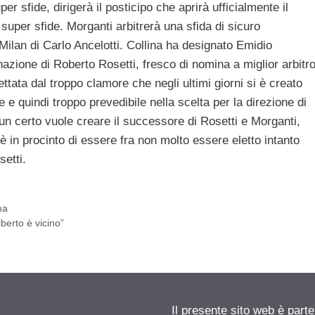
er sfide, dirigerà il posticipo che aprirà ufficialmente il
super sfide. Morganti arbitrerà una sfida di sicuro
 Milan di Carlo Ancelotti. Collina ha designato Emidio
azione di Roberto Rosetti, fresco di nomina a miglior arbitr
ttata dal troppo clamore che negli ultimi giorni si è creato
 e quindi troppo prevedibile nella scelta per la direzione di
un certo vuole creare il successore di Rosetti e Morganti,
è in procinto di essere fra non molto essere eletto intanto
setti.
ma
berto è vicino”
Il presente sito web è parte