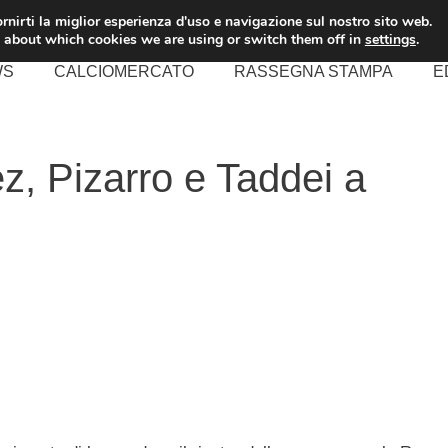
rnirti la miglior esperienza d'uso e navigazione sul nostro sito web.
 about which cookies we are using or switch them off in
settings
.
WS
CALCIOMERCATO
RASSEGNA STAMPA
E
ez, Pizarro e Taddei a